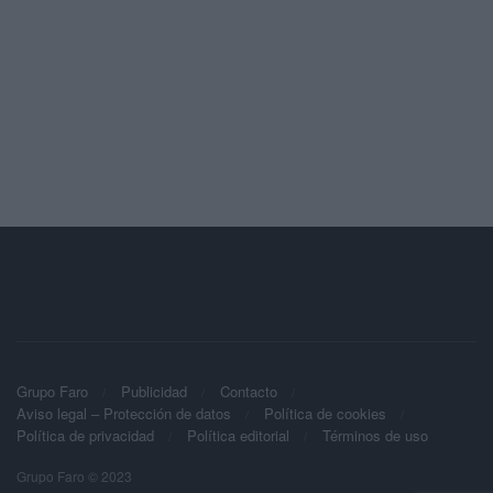
Grupo Faro
Publicidad
Contacto
Aviso legal – Protección de datos
Política de cookies
Política de privacidad
Política editorial
Términos de uso
Grupo Faro © 2023