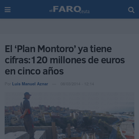
El ‘Plan Montoro’ ya tiene
cifras:120 millones de euros
en cinco años
Por
Luis Manuel Aznar
08/03/2014 - 12:14