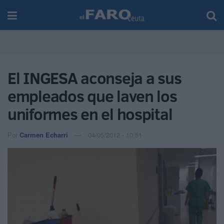
El INGESA aconseja a sus
empleados que laven los
uniformes en el hospital
Por
Carmen Echarri
04/05/2012 - 10:51