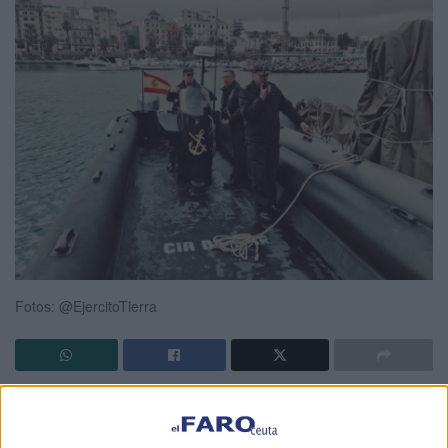
Fotos: @EjercitoTierra
El Ejército de Tierra ha felicitado
este miércoles, a través
de sus redes sociales, a los miembros de la
Armada