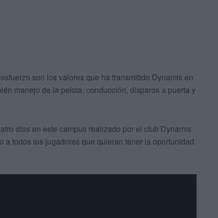
 y esfuerzo son los valores que ha transmitido Dynamis en
ién manejo de la pelota, conducción, disparos a puerta y
cuatro días en este campus realizado por el club Dynamis.
 a todos los jugadores que quieran tener la oportunidad