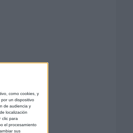
ivo, como cookies, y
por un dispositivo
ón de audiencia y
de localización
 clic para
bo el procesamiento
cambiar sus