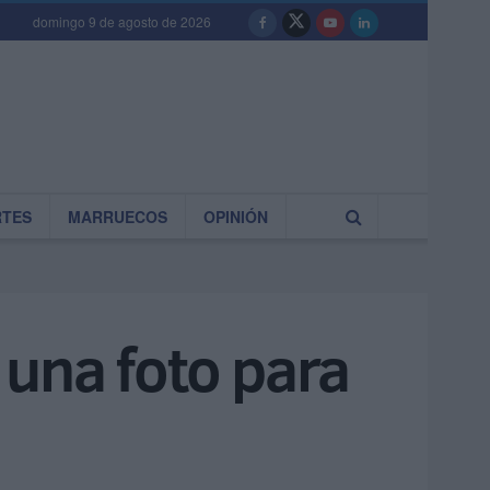
domingo 9 de agosto de 2026
RTES
MARRUECOS
OPINIÓN
una foto para