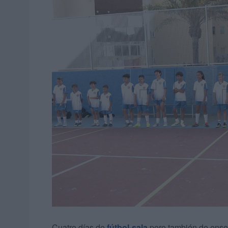
Cuatro días de
fútbol-sala
pero también de enseñ