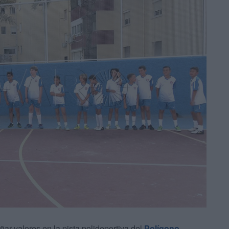
ar valores en la pista polideportiva del
Polígono