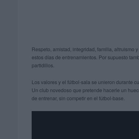
Respeto, amistad, integridad, familia, altruismo
estos días de entrenamientos. Por supuesto tamb
partidillos.
Los valores y el fútbol-sala se unieron durante 
Un club novedoso que pretende hacerle un hueco
de entrenar, sin competir en el fútbol-base.