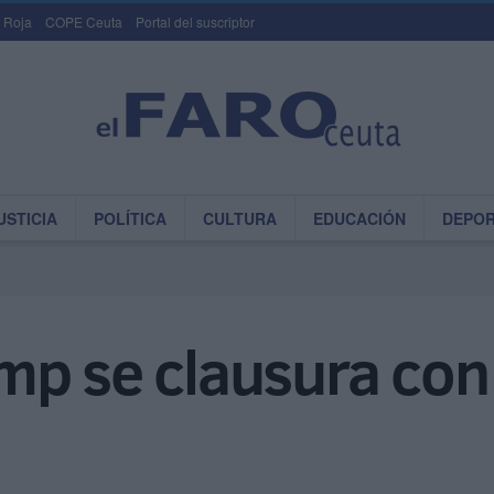
 Roja
COPE Ceuta
Portal del suscriptor
USTICIA
POLÍTICA
CULTURA
EDUCACIÓN
DEPO
mp se clausura con 