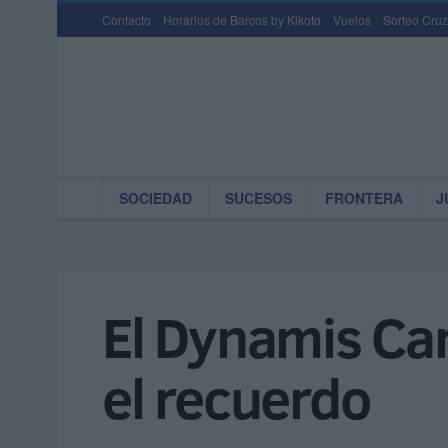
Contacto
Horarios de Barcos by Kikoto
Vuelos
Sorteo Cruz
SOCIEDAD
SUCESOS
FRONTERA
J
El Dynamis Ca
el recuerdo