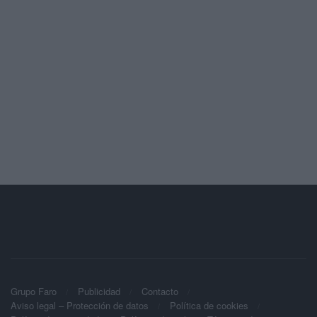
Grupo Faro
Publicidad
Contacto
Aviso legal – Protección de datos
Política de cookies