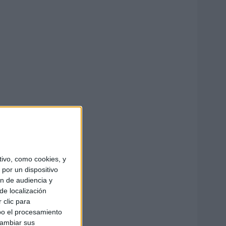
ivo, como cookies, y
por un dispositivo
ón de audiencia y
de localización
 clic para
bo el procesamiento
cambiar sus