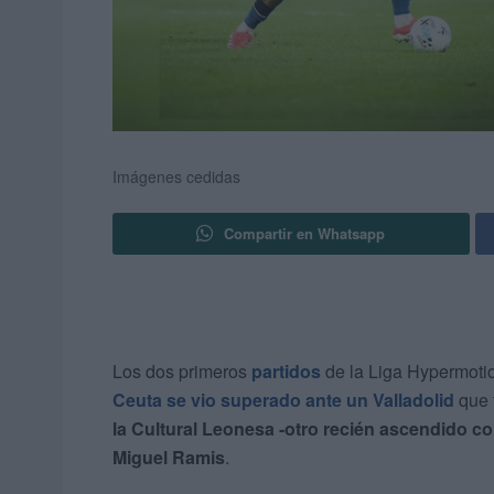
Imágenes cedidas
Compartir en Whatsapp
Los dos primeros
partidos
de la Liga Hypermoti
Ceuta se vio superado ante un Valladolid
que f
la Cultural Leonesa -otro recién ascendido com
Miguel Ramis
.