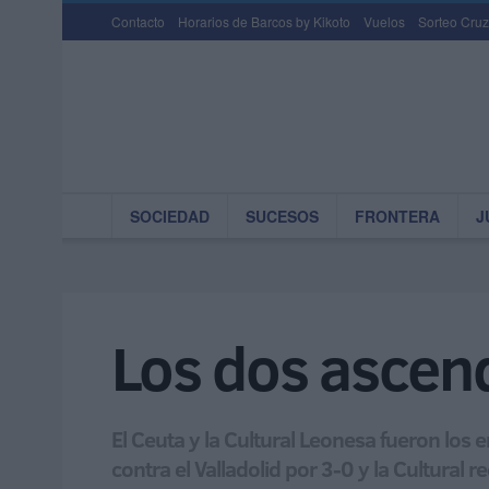
Contacto
Horarios de Barcos by Kikoto
Vuelos
Sorteo Cruz
SOCIEDAD
SUCESOS
FRONTERA
J
Los dos ascend
El Ceuta y la Cultural Leonesa fueron lo
contra el Valladolid por 3-0 y la Cultural 