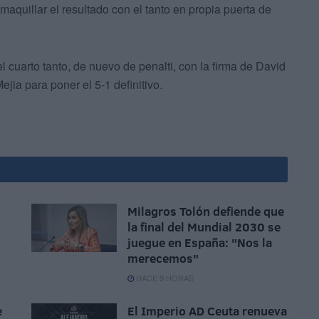
maquillar el resultado con el tanto en propia puerta de
l cuarto tanto, de nuevo de penalti, con la firma de David
jia para poner el 5-1 definitivo.
Milagros Tolón defiende que
la final del Mundial 2030 se
juegue en España: "Nos la
merecemos"
HACE 9 HORAS
e
El Imperio AD Ceuta renueva