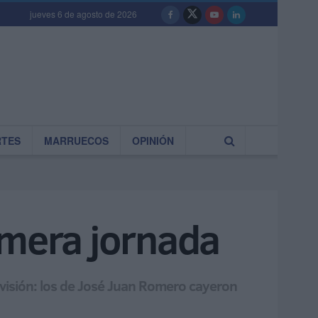
jueves 6 de agosto de 2026
RTES
MARRUECOS
OPINIÓN
imera jornada
ivisión: los de José Juan Romero cayeron