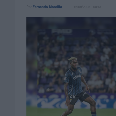
Por
Fernando Morcillo
16/08/2025 - 00:41