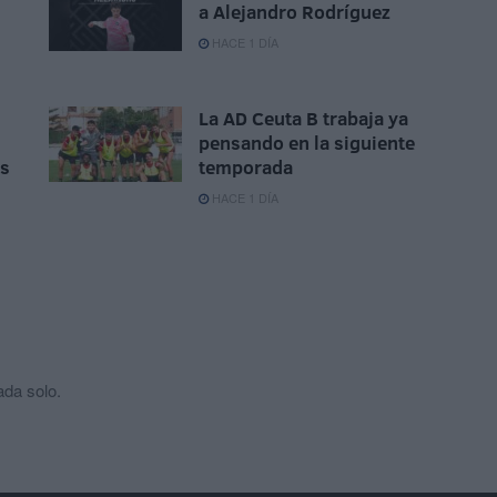
a Alejandro Rodríguez
HACE 1 DÍA
La AD Ceuta B trabaja ya
pensando en la siguiente
as
temporada
HACE 1 DÍA
ada solo.