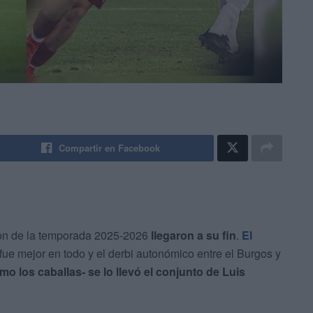
Compartir en Facebook
on de la temporada 2025-2026
llegaron a su fin
.
El
ue mejor en todo y el derbi autonómico entre el Burgos y
o los caballas- se lo llevó el conjunto de Luis