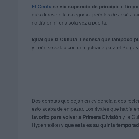
El Ceuta
se vio superado de principio a fin por
más duros de la categoría-, pero los de José Ju
no tiraron ni una sola vez a puerta.
Igual que la Cultural Leonesa que tampoco pu
y León se saldó con una goleada para el Burgos 
Dos derrotas que dejan en evidencia a dos reci
esto acaba de empezar. Los rivales que había en
favorito para volver a Primera División
y la Cu
Hypermotion y
que esta es su quinta temporad