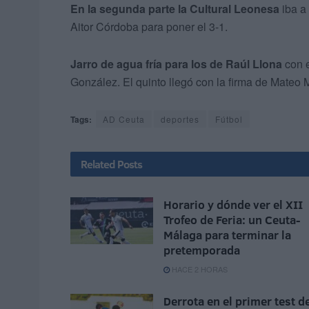
En la segunda parte la Cultural Leonesa
iba a 
Aitor Córdoba para poner el 3-1.
Jarro de agua fría para los de Raúl Llona
con e
González. El quinto llegó con la firma de Mateo Me
Tags:
AD Ceuta
deportes
Fútbol
Related
Posts
Horario y dónde ver el XII
Trofeo de Feria: un Ceuta-
Málaga para terminar la
pretemporada
HACE 2 HORAS
Derrota en el primer test d