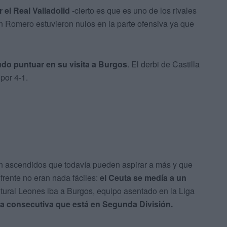
 el Real Valladolid
-cierto es que es uno de los rivales
an Romero estuvieron nulos en la parte ofensiva ya que
do puntuar en su visita a Burgos
. El derbi de Castilla
por 4-1.
én ascendidos que todavía pueden aspirar a más y que
frente no eran nada fáciles:
el Ceuta se medía a un
ltural Leones iba a Burgos, equipo asentado en la Liga
a consecutiva que está en Segunda División.