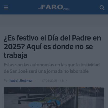
¿Es festivo el Día del Padre en
2025? Aquí es donde no se
trabaja
Estas son las autonomías en las que la festividad
de San José será una jornada no laborable
Por
Isabel Jiménez
17/03/2025 - 13:14