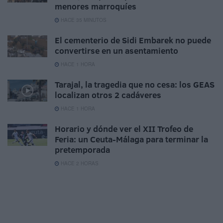
menores marroquíes
HACE 35 MINUTOS
El cementerio de Sidi Embarek no puede
convertirse en un asentamiento
HACE 1 HORA
Tarajal, la tragedia que no cesa: los GEAS
localizan otros 2 cadáveres
HACE 1 HORA
Horario y dónde ver el XII Trofeo de
Feria: un Ceuta-Málaga para terminar la
pretemporada
HACE 2 HORAS