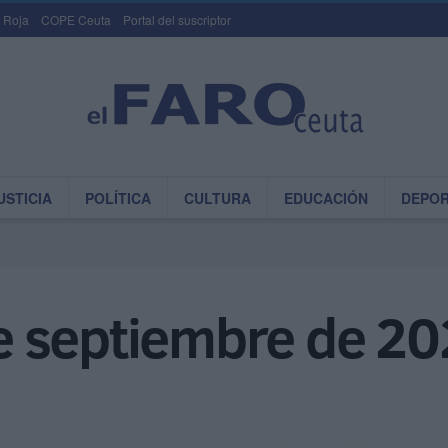
 Roja
COPE Ceuta
Portal del suscriptor
USTICIA
POLÍTICA
CULTURA
EDUCACIÓN
DEPO
 septiembre de 2