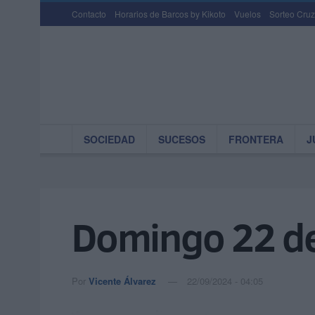
Contacto
Horarios de Barcos by Kikoto
Vuelos
Sorteo Cruz
SOCIEDAD
SUCESOS
FRONTERA
J
Domingo 22 de
Por
Vicente Álvarez
22/09/2024 - 04:05