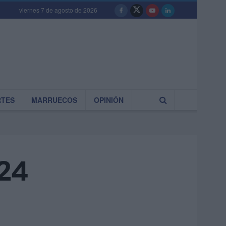
viernes 7 de agosto de 2026
RTES
MARRUECOS
OPINIÓN
024