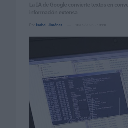
La IA de Google convierte textos en con
información extensa
Por
Isabel Jiménez
18/09/2025 - 18:20