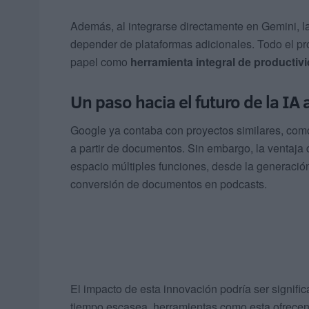
Además, al integrarse directamente en Gemini, la
depender de plataformas adicionales. Todo el pro
papel como
herramienta integral de productiv
Un paso hacia el futuro de la IA
Google ya contaba con proyectos similares, co
a partir de documentos. Sin embargo, la ventaja
espacio múltiples funciones, desde la generación
conversión de documentos en podcasts.
El impacto de esta innovación podría ser signifi
tiempo escasea, herramientas como esta ofrec