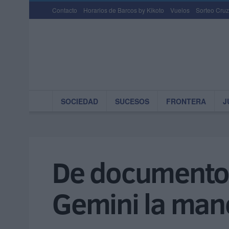
Contacto
Horarios de Barcos by Kikoto
Vuelos
Sorteo Cruz
SOCIEDAD
SUCESOS
FRONTERA
J
De documentos
Gemini la mane