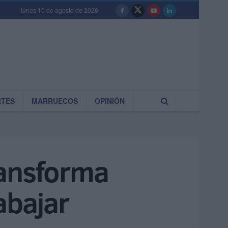
lunes 10 de agosto de 2026
RTES
MARRUECOS
OPINIÓN
ransforma
abajar