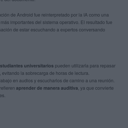
ución de Android fue reinterpretado por la IA como una
 más importantes del sistema operativo. El resultado fue
sensación de estar escuchando a expertos conversando
studiantes universitarios
pueden utilizarla para repasar
 evitando la sobrecarga de horas de lectura.
rabajo en audios y escucharlos de camino a una reunión.
refieren
aprender de manera auditiva
, ya que convierte
es.