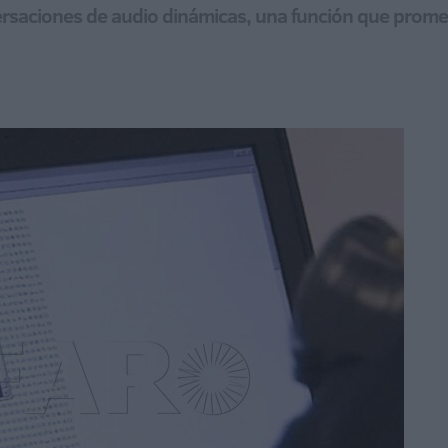
versaciones de audio dinámicas, una función que pro