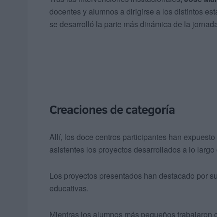
docentes y alumnos a dirigirse a los distintos est
se desarrolló la parte más dinámica de la jornada
Creaciones de categoría
Allí, los doce centros participantes han expuesto
asistentes los proyectos desarrollados a lo largo 
Los proyectos presentados han destacado por s
educativas.
Mientras los alumnos más pequeños trabajaron co