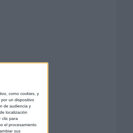
ivo, como cookies, y
por un dispositivo
ón de audiencia y
de localización
 clic para
bo el procesamiento
cambiar sus