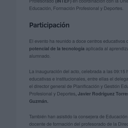
Profesorado
(INTEF)
en coordinación con la Uni
Educación, Formación Profesional y Deportes.
Participación
El evento ha reunido a doce centros educativos 
potencial de la tecnología
aplicada al aprendiza
alumnado.
La inauguración del acto, celebrada a las 09:15 
educativas e institucionales, entre ellas el del
el director general de Planificación y Gestión E
Profesional y Deportes
, Javier Rodríguez Torre
Guzmán.
También han asistido la consejera de Educación y
docente de formación del profesorado de la Dire