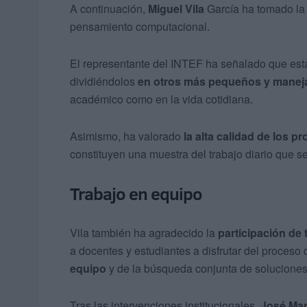
A continuación,
Miguel Vila
García ha tomado la 
pensamiento computacional.
El representante del INTEF ha señalado que est
dividiéndolos
en otros más pequeños
y manej
académico como en la vida cotidiana.
Asimismo, ha valorado
la alta calidad de los 
constituyen una muestra del trabajo diario que se
Trabajo en equipo
Vila también ha agradecido la
participación de
a docentes y estudiantes a disfrutar del proceso
equipo
y de la búsqueda conjunta de soluciones 
Tras las intervenciones institucionales
, José Ma