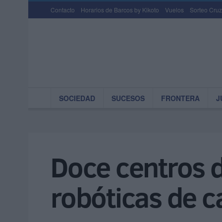
Contacto
Horarios de Barcos by Kikoto
Vuelos
Sorteo Cruz
SOCIEDAD
SUCESOS
FRONTERA
J
Doce centros d
robóticas de c