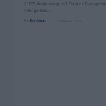
El IES Abyla acoge la I Feria de Pensami
inteligentes…
Por
Eva Cerezo
11/06/2026 - 11:43