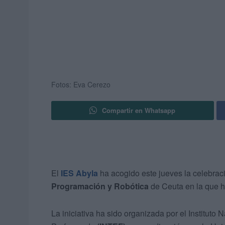
Fotos: Eva Cerezo
Compartir en Whatsapp
El
IES Abyla
ha acogido este jueves la celebrac
Programación y Robótica
de Ceuta en la que ha
La iniciativa ha sido organizada por el Institut