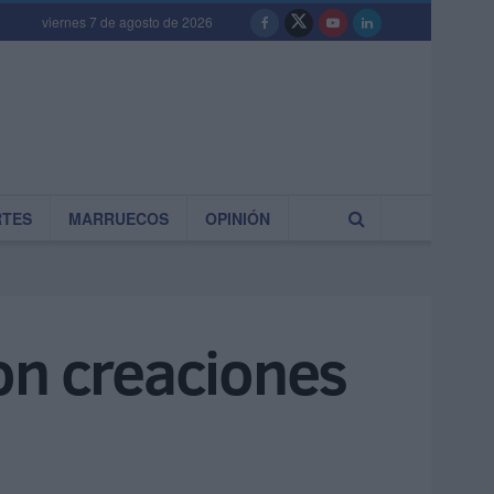
viernes 7 de agosto de 2026
RTES
MARRUECOS
OPINIÓN
on creaciones