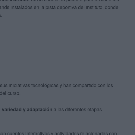
ands instalados en la pista deportiva del instituto, donde
.
 sus iniciativas tecnológicas y han compartido con los
del curso.
u
variedad y adaptación
a las diferentes etapas
n cuentos interactivos y actividades relacionadas con