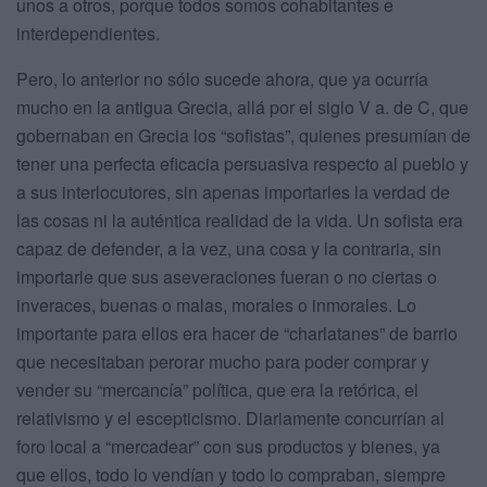
unos a otros, porque todos somos cohabitantes e
interdependientes.
Pero, lo anterior no sólo sucede ahora, que ya ocurría
mucho en la antigua Grecia, allá por el siglo V a. de C, que
gobernaban en Grecia los “sofistas”, quienes presumían de
tener una perfecta eficacia persuasiva respecto al pueblo y
a sus interlocutores, sin apenas importarles la verdad de
las cosas ni la auténtica realidad de la vida. Un sofista era
capaz de defender, a la vez, una cosa y la contraria, sin
importarle que sus aseveraciones fueran o no ciertas o
inveraces, buenas o malas, morales o inmorales. Lo
importante para ellos era hacer de “charlatanes” de barrio
que necesitaban perorar mucho para poder comprar y
vender su “mercancía” política, que era la retórica, el
relativismo y el escepticismo. Diariamente concurrían al
foro local a “mercadear” con sus productos y bienes, ya
que ellos, todo lo vendían y todo lo compraban, siempre