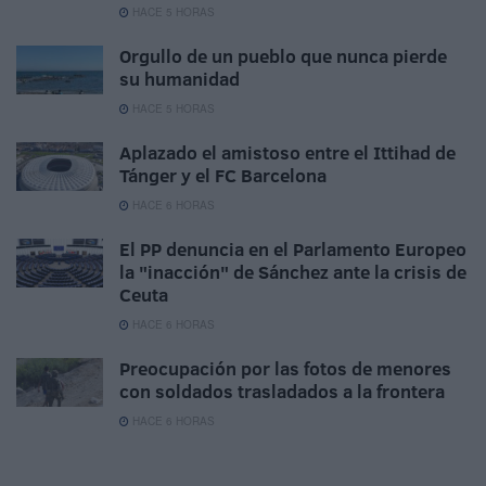
HACE 5 HORAS
Orgullo de un pueblo que nunca pierde
su humanidad
HACE 5 HORAS
Aplazado el amistoso entre el Ittihad de
Tánger y el FC Barcelona
HACE 6 HORAS
El PP denuncia en el Parlamento Europeo
la "inacción" de Sánchez ante la crisis de
Ceuta
HACE 6 HORAS
Preocupación por las fotos de menores
con soldados trasladados a la frontera
HACE 6 HORAS