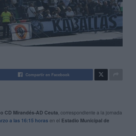
Compartir en Facebook
ido CD Mirandés-AD Ceuta
, correspondiente a la jornada
zo a las 16:15 horas
en el
Estadio Municipal de