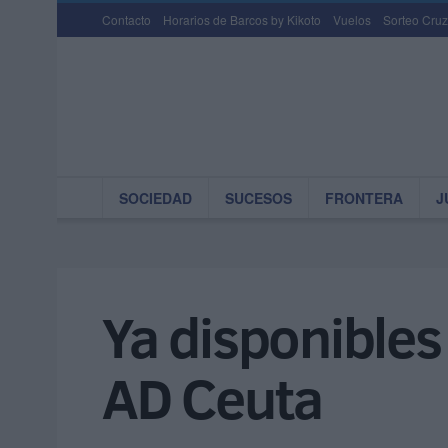
Contacto
Horarios de Barcos by Kikoto
Vuelos
Sorteo Cruz
SOCIEDAD
SUCESOS
FRONTERA
J
Ya disponibles
AD Ceuta