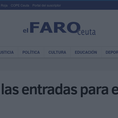
 Roja
COPE Ceuta
Portal del suscriptor
USTICIA
POLÍTICA
CULTURA
EDUCACIÓN
DEPO
 las entradas para 