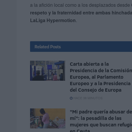
a la afición local como a los desplazados desde 
respeto y la fraternidad entre ambas hinchad
LaLiga Hypermotion
.
Related
Posts
Carta abierta a la
Presidencia de la Comisió
Europea, al Parlamento
Europeo y a la Presidencia
del Consejo de Europa
HACE 38 MINUTOS
"Mi padre quería abusar de
mí": la pesadilla de las
mujeres que buscan refugi
en Ceuta