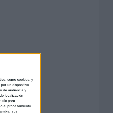
ivo, como cookies, y
por un dispositivo
ón de audiencia y
de localización
 clic para
bo el procesamiento
cambiar sus