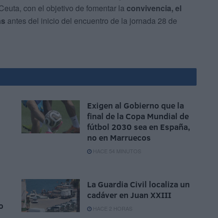
Ceuta, con el objetivo de fomentar la
convivencia, el
as
antes del inicio del encuentro de la jornada 28 de
Exigen al Gobierno que la
n
final de la Copa Mundial de
fútbol 2030 sea en España,
no en Marruecos
HACE 54 MINUTOS
La Guardia Civil localiza un
cadáver en Juan XXIII
o
HACE 2 HORAS