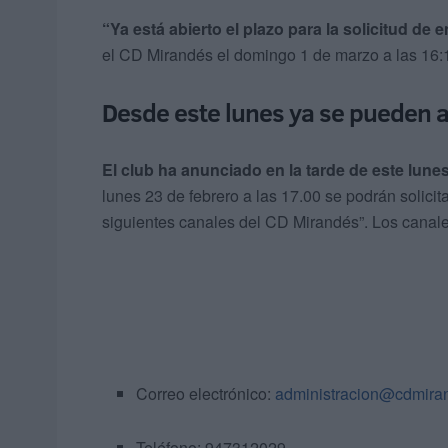
“Ya está abierto el plazo para la solicitud de 
el CD Mirandés el domingo 1 de marzo a las 16
Desde este lunes ya se pueden a
El club ha anunciado en la tarde de este lune
lunes 23 de febrero a las 17.00 se podrán solicit
siguientes canales del CD Mirandés”. Los canale
Correo electrónico:
administracion@cdmira
Teléfono: 947312029