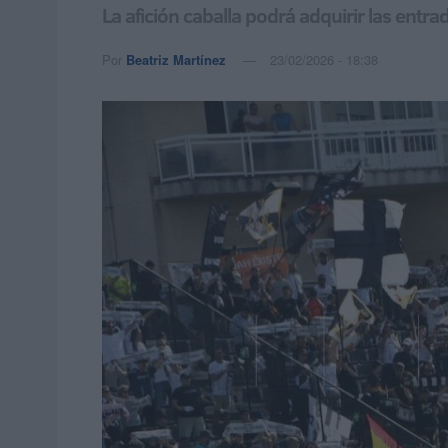
La afición caballa podrá adquirir las entr
Por
Beatriz Martínez
23/02/2026 - 18:38