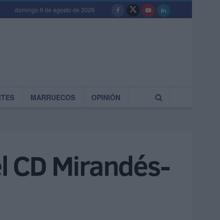
domingo 9 de agosto de 2026
RTES
MARRUECOS
OPINIÓN
el CD Mirandés-