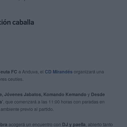
ción caballa
euta FC
a Anduva, el
CD Mirandés
organizará una
res ceutíes.
de, Jóvenes Jabatos, Komando Kemando
y
Desde
a’
, que comenzará a las 11:00 horas con paradas en
 ambiente previo al partido.
bra
acogerá un encuentro con
DJ y paella
, abierto tanto