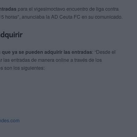
entradas
para el vigesimoctavo encuentro de liga contra
:15 horas", anunciaba la AD Ceuta FC en su comunicado.
dquirir
s que ya se pueden adquirir las entradas
: “Desde el
ar las entradas de manera online a través de los
s son los siguientes:
ndes.com