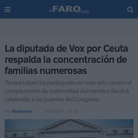
La diputada de Vox por Ceuta
respalda la concentración de
familias numerosas
Teresa López ha participado en este acto contra el
complemento de maternidad del ministro Escrivá
celebrado a las puertas del Congreso
Por
Redacción
16/02/2021 - 07:00