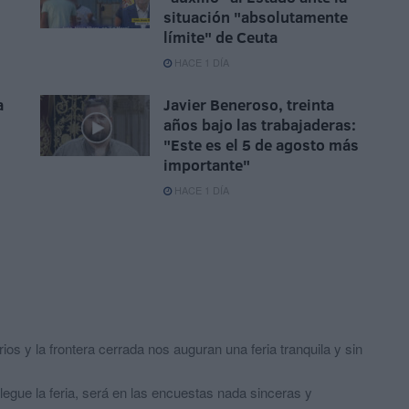
situación "absolutamente
límite" de Ceuta
HACE 1 DÍA
a
Javier Beneroso, treinta
años bajo las trabajaderas:
"Este es el 5 de agosto más
importante"
HACE 1 DÍA
s y la frontera cerrada nos auguran una feria tranquila y sin
legue la feria, será en las encuestas nada sinceras y