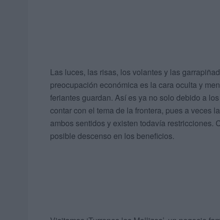
Las luces, las risas, los volantes y las garrapiña
preocupación económica es la cara oculta y men
feriantes guardan. Así es ya no solo debido a l
contar con el tema de la frontera, pues a veces l
ambos sentidos y existen todavía restricciones.
posible descenso en los beneficios.