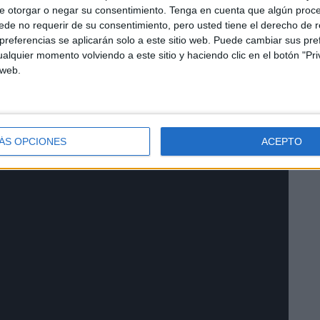
e otorgar o negar su consentimiento.
Tenga en cuenta que algún proc
de no requerir de su consentimiento, pero usted tiene el derecho de r
referencias se aplicarán solo a este sitio web. Puede cambiar sus pref
alquier momento volviendo a este sitio y haciendo clic en el botón "Pri
 web.
ÁS OPCIONES
ACEPTO