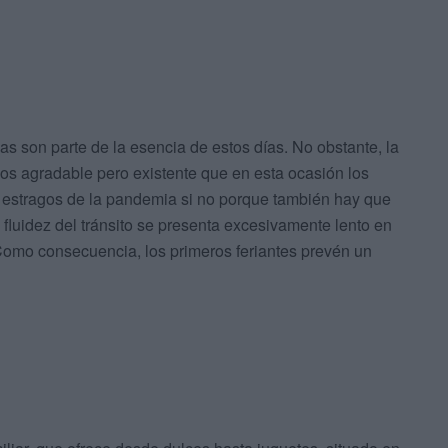
das son parte de la esencia de estos días. No obstante, la
os agradable pero existente que en esta ocasión los
os estragos de la pandemia si no porque también hay que
a fluidez del tránsito se presenta excesivamente lento en
 Como consecuencia, los primeros feriantes prevén un