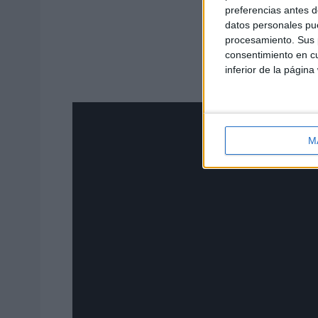
preferencias antes d
datos personales pue
procesamiento. Sus p
consentimiento en cu
inferior de la página
M