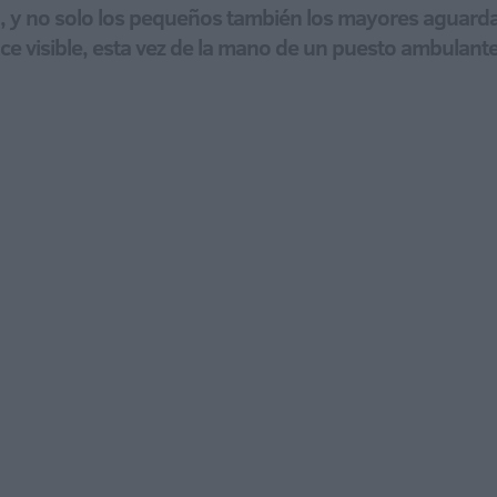
ria, y no solo los pequeños también los mayores aguar
hace visible, esta vez de la mano de un puesto ambulante