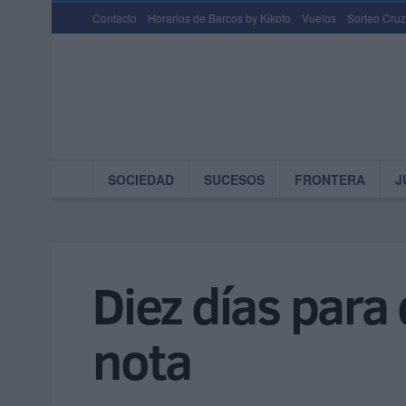
Contacto
Horarios de Barcos by Kikoto
Vuelos
Sorteo Cruz
SOCIEDAD
SUCESOS
FRONTERA
J
Diez días para
nota