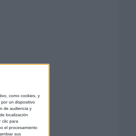
ivo, como cookies, y
por un dispositivo
ón de audiencia y
de localización
 clic para
bo el procesamiento
cambiar sus