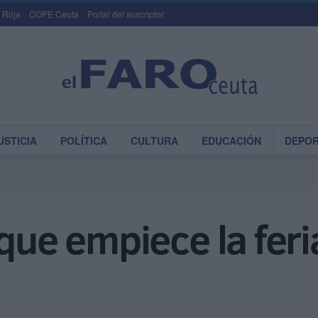
 Roja
COPE Ceuta
Portal del suscriptor
USTICIA
POLÍTICA
CULTURA
EDUCACIÓN
DEPO
 que empiece la fer