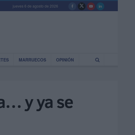
jueves 6 de agosto de 2026
RTES
MARRUECOS
OPINIÓN
ia… y ya se