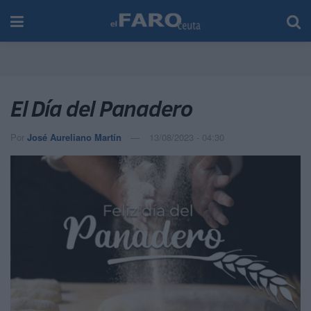
El Día del Panadero
Por
José Aureliano Martín
13/08/2023 - 04:30