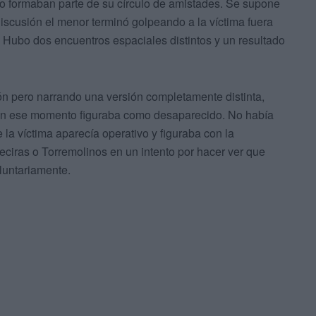
 formaban parte de su círculo de amistades. Se supone
discusión el menor terminó golpeando a la víctima fuera
 Hubo dos encuentros espaciales distintos y un resultado
ón pero narrando una versión completamente distinta,
en ese momento figuraba como desaparecido. No había
la víctima aparecía operativo y figuraba con la
eciras o Torremolinos en un intento por hacer ver que
luntariamente.