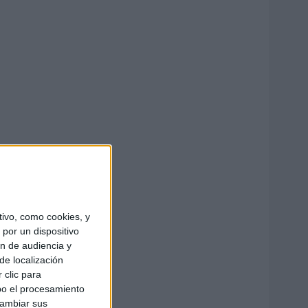
ivo, como cookies, y
por un dispositivo
ón de audiencia y
de localización
 clic para
bo el procesamiento
cambiar sus