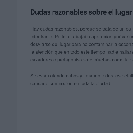
Dudas razonables sobre el lugar
Hay dudas razonables, porque se trata de un pun
mientras la Policía trabajaba aparecían por vari
desviarse del lugar para no contaminar la escena
la atención que en todo este tiempo nadie hallara
cazadores o protagonistas de pruebas como la de
Se están atando cabos y limando todos los detalle
causado conmoción en toda la ciudad.