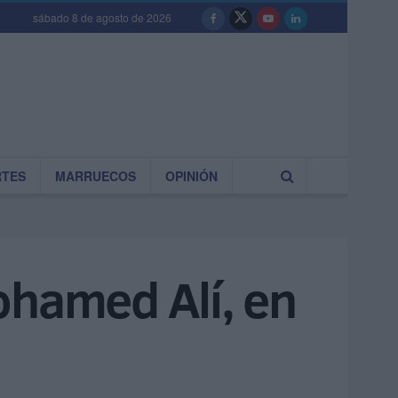
sábado 8 de agosto de 2026
RTES
MARRUECOS
OPINIÓN
ohamed Alí, en