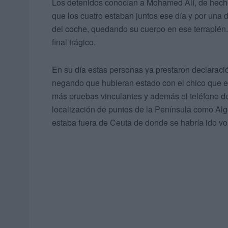
Los detenidos conocían a Mohamed Alí, de hecho
que los cuatro estaban juntos ese día y por una 
del coche, quedando su cuerpo en ese terraplén.
final trágico.
En su día estas personas ya prestaron declaraci
negando que hubieran estado con el chico que 
más pruebas vinculantes y además el teléfono de 
localización de puntos de la Península como Alg
estaba fuera de Ceuta de donde se habría ido vo