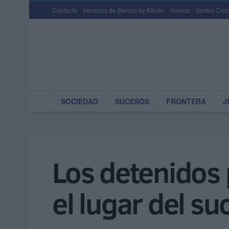
Contacto
Horarios de Barcos by Kikoto
Vuelos
Sorteo Cruz
SOCIEDAD
SUCESOS
FRONTERA
J
Los detenidos 
el lugar del s