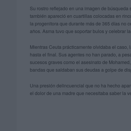
Su rostro reflejado en una imagen de búsqueda s
también apareció en cuartillas colocadas en rinc
la progenitora que durante más de 365 días no c
años. Asma tuvo que soportar bulos y celebrar l
Mientras Ceuta prácticamente olvidaba el caso, 
hasta el final. Sus agentes no han parado, a pe
sucesos graves como el asesinato de Mohamed, c
bandas que saldaban sus deudas a golpe de dis
Una presión delincuencial que no ha hecho apar
el dolor de una madre que necesitaba saber la v