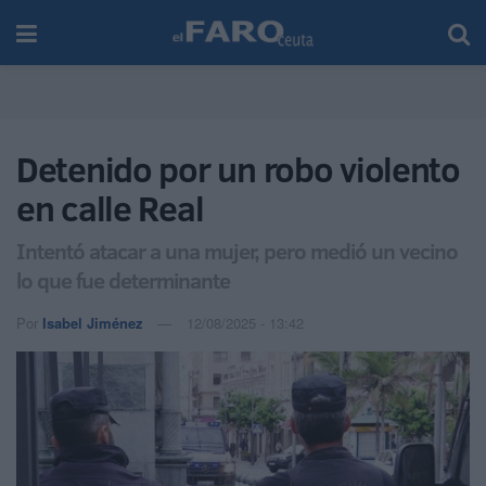
Detenido por un robo violento
en calle Real
Intentó atacar a una mujer, pero medió un vecino
lo que fue determinante
Por
Isabel Jiménez
12/08/2025 - 13:42