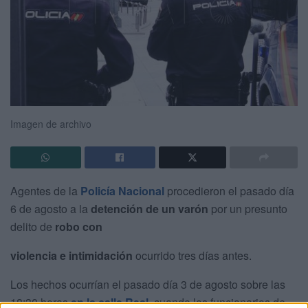
Imagen de archivo
Agentes de la
Policía Nacional
procedieron el pasado día
6 de agosto a la
detención de un varón
por un presunto
delito de
robo con
violencia e intimidación
ocurrido tres días antes.
Los hechos ocurrían el pasado día 3 de agosto sobre las
18:30 horas
en la calle Real
, cuando los funcionarios de