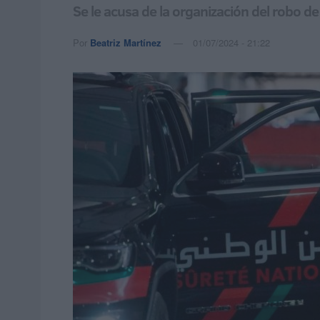
Se le acusa de la organización del robo d
Por
Beatriz Martínez
01/07/2024 - 21:22