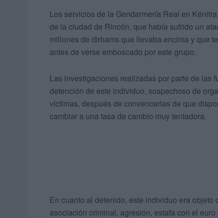
Los servicios de la Gendarmería Real en Kénitra
de la ciudad de Rincón, que había sufrido un ata
millones de dirhams que llevaba encima y que t
antes de verse emboscado por este grupo.
Las investigaciones realizadas por parte de las
detención de este individuo, sospechoso de organ
víctimas, después de convencerlas de que dispo
cambiar a una tasa de cambio muy tentadora.
En cuanto al detenido, este individuo era objet
asociación criminal, agresión, estafa con el euro 