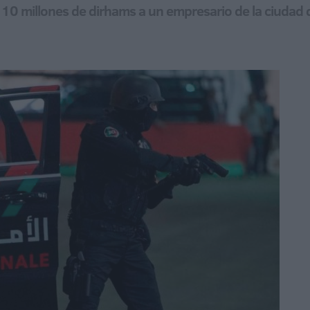
e 10 millones de dirhams a un empresario de la ciudad