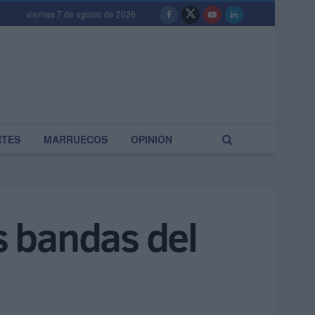
viernes 7 de agosto de 2026
RTES
MARRUECOS
OPINIÓN
s bandas del