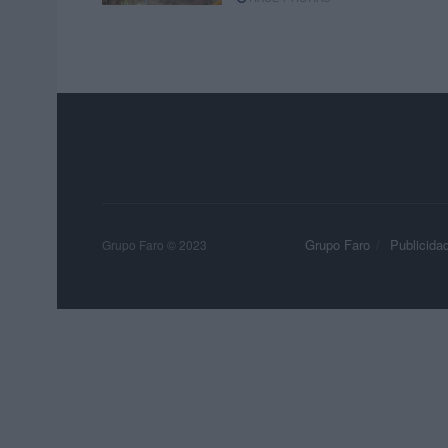
Grupo Faro
Publicida
Grupo Faro © 2023