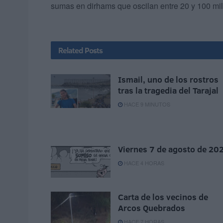
sumas en dirhams que oscilan entre 20 y 100 mil
Related
Posts
Ismail, uno de los rostros
tras la tragedia del Tarajal
HACE 9 MINUTOS
Viernes 7 de agosto de 20
HACE 4 HORAS
Carta de los vecinos de
Arcos Quebrados
HACE 7 HORAS