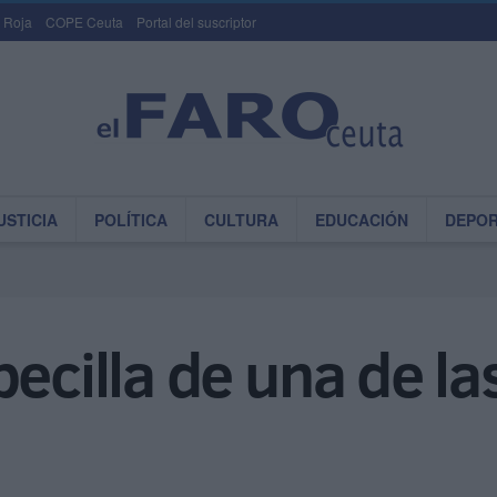
 Roja
COPE Ceuta
Portal del suscriptor
USTICIA
POLÍTICA
CULTURA
EDUCACIÓN
DEPO
becilla de una de la