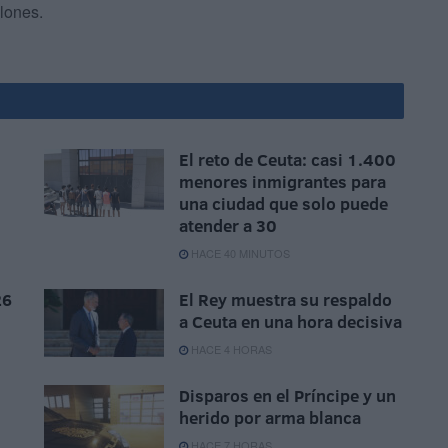
lones.
El reto de Ceuta: casi 1.400
menores inmigrantes para
una ciudad que solo puede
atender a 30
HACE 40 MINUTOS
26
El Rey muestra su respaldo
a Ceuta en una hora decisiva
HACE 4 HORAS
Disparos en el Príncipe y un
herido por arma blanca
HACE 7 HORAS