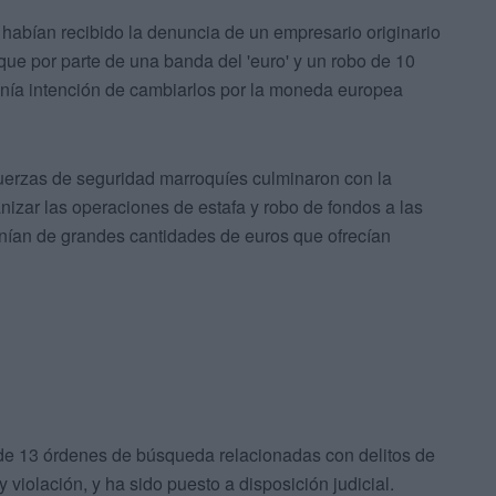
 habían recibido la denuncia de un empresario originario
que por parte de una banda del 'euro' y un robo de 10
enía intención de cambiarlos por la moneda europea
 fuerzas de seguridad marroquíes culminaron con la
izar las operaciones de estafa y robo de fondos a las
nían de grandes cantidades de euros que ofrecían
o de 13 órdenes de búsqueda relacionadas con delitos de
y violación, y ha sido puesto a disposición judicial.