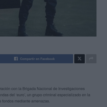
Compartir en Facebook
ración con la Brigada Nacional de Investigaciones
andas del ‘euro’, un grupo criminal especializado en la
us fondos mediante amenazas.