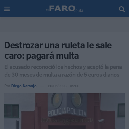
Destrozar una ruleta le sale
caro: pagará multa
El acusado reconoció los hechos y aceptó la pena
de 30 meses de multa a razón de 5 euros diarios
Por
Diego Naranjo
20/06/2023 - 05:00