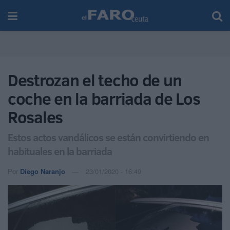
Destrozan el techo de un
coche en la barriada de Los
Rosales
Estos actos vandálicos se están convirtiendo en
habituales en la barriada
Por
Diego Naranjo
23/01/2020 - 16:49