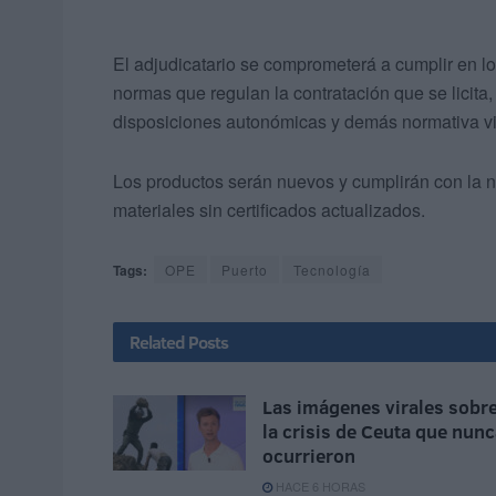
El adjudicatario se comprometerá a cumplir en lo
normas que regulan la contratación que se licit
disposiciones autonómicas y demás normativa vi
Los productos serán nuevos y cumplirán con la 
materiales sin certificados actualizados.
Tags:
OPE
Puerto
Tecnología
Related
Posts
Las imágenes virales sobr
la crisis de Ceuta que nun
ocurrieron
HACE 6 HORAS