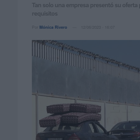
Tan solo una empresa presentó su oferta p
requisitos
Por
Mónica Rivero
12/06/2023 - 16:07