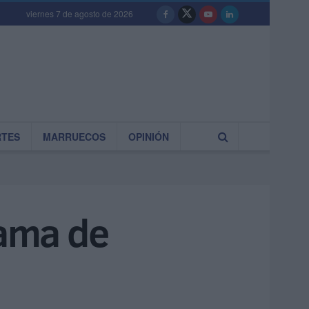
viernes 7 de agosto de 2026
RTES
MARRUECOS
OPINIÓN
rama de