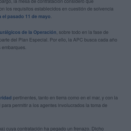
bargo, la mesa de contratación consideró que
on los requisitos establecidos en cuestión de solvencia
a el pasado 11 de mayo
.
urálgicos de la Operación
, sobre todo en la fase de
parte del Plan Especial. Por ello, la APC busca cada año
s embarques.
ridad
pertinentes, tanto en tierra como en el mar, y con la
 para permitir a los agentes involucrados la toma de
ma) cuya contratación ha pegado un frenazo. Dicho