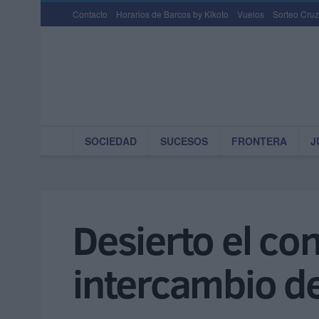
Contacto
Horarios de Barcos by Kikoto
Vuelos
Sorteo Cruz
SOCIEDAD
SUCESOS
FRONTERA
J
Desierto el co
intercambio de