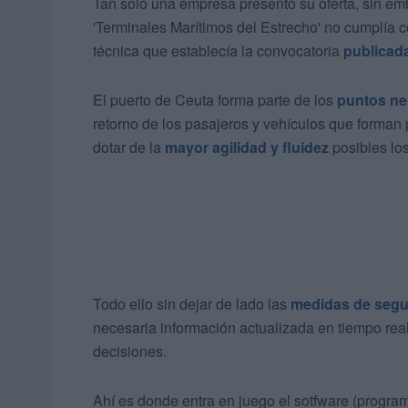
Tan solo una empresa presentó su oferta, sin em
'Terminales Marítimos del Estrecho' no cumplía c
técnica que establecía la convocatoria
publicad
El puerto de Ceuta forma parte de los
puntos ne
retorno de los pasajeros y vehículos que forman 
dotar de la
mayor agilidad y fluidez
posibles lo
Todo ello sin dejar de lado las
medidas de segu
necesaria información actualizada en tiempo real
decisiones.
Ahí es donde entra en juego el sotfware (progra