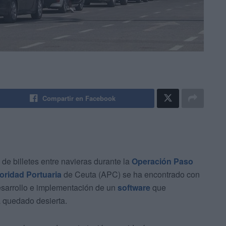
Compartir en Facebook
 de billetes entre navieras durante la
Operación Paso
oridad Portuaria
de Ceuta (APC) se ha encontrado con
 desarrollo e implementación de un
software
que
ha quedado desierta.