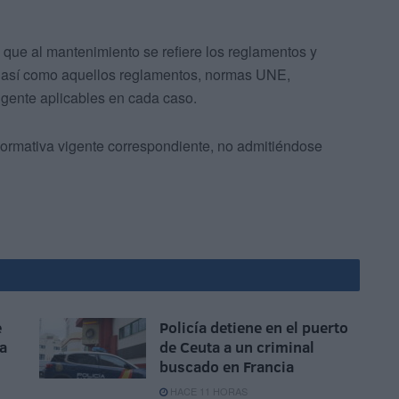
 que al mantenimiento se refiere los reglamentos y
a, así como aquellos reglamentos, normas UNE,
gente aplicables en cada caso.
normativa vigente correspondiente, no admitiéndose
e
Policía detiene en el puerto
ca
de Ceuta a un criminal
buscado en Francia
HACE 11 HORAS