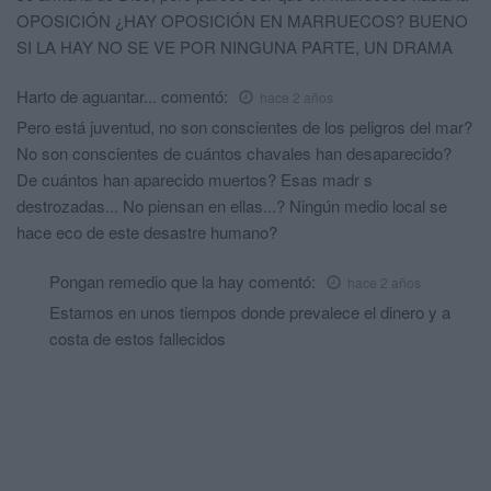
OPOSICIÓN ¿HAY OPOSICIÓN EN MARRUECOS? BUENO
SI LA HAY NO SE VE POR NINGUNA PARTE, UN DRAMA
Harto de aguantar...
comentó:
hace 2 años
Pero está juventud, no son conscientes de los peligros del mar?
No son conscientes de cuántos chavales han desaparecido?
De cuántos han aparecido muertos? Esas madr s
destrozadas... No piensan en ellas...? Ningún medio local se
hace eco de este desastre humano?
Pongan remedio que la hay
comentó:
hace 2 años
Estamos en unos tiempos donde prevalece el dinero y a
costa de estos fallecidos