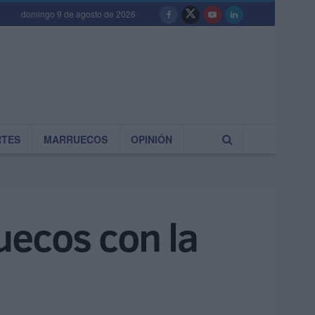
domingo 9 de agosto de 2026
RTES
MARRUECOS
OPINIÓN
uecos con la