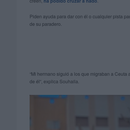
creen,
ha podido cruzar a nado
.
Piden ayuda para dar con él o cualquier pista par
de su paradero.
“Mi hermano siguió a los que migraban a Ceuta 
de él”, explica Souhaila.