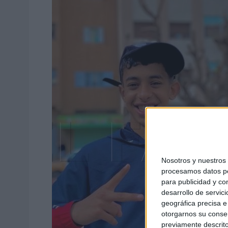
Nosotros y nuestro
procesamos datos per
para publicidad y co
desarrollo de servici
geográfica precisa e 
otorgarnos su conse
previamente descrito