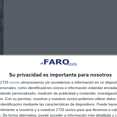
Su privacidad es importante para nosotros
s 1733
socios
almacenamos y/o accedemos a información en un disposit
sonales, como identificadores únicos e información estándar enviada 
ntenido personalizado, medición de publicidad y contenido, investigaci
os.
Con su permiso, nosotros y nuestros socios podemos utilizar datos 
identificación mediante las características de dispositivos. Puede hacer
ntimiento a nosotros y a nuestros 1733 socios para que llevemos a ca
. De forma alternativa, puede acceder a información más detallada y 