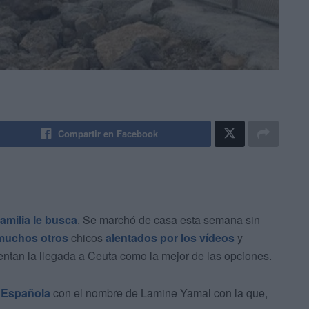
Compartir en Facebook
familia le busca
. Se marchó de casa esta semana sin
uchos otros
chicos
alentados por los vídeos
y
ntan la llegada a Ceuta como la mejor de las opciones.
 Española
con el nombre de Lamine Yamal con la que,