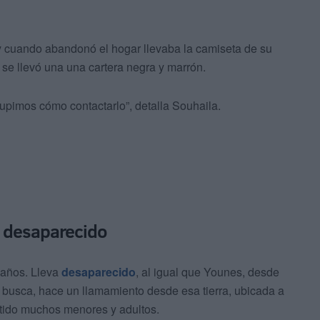
 y cuando abandonó el hogar llevaba la camiseta de su
 se llevó una una cartera negra y marrón.
supimos cómo contactarlo”, detalla Souhaila.
, desaparecido
 años. Lleva
desaparecido
, al igual que Younes, desde
 busca, hace un llamamiento desde esa tierra, ubicada a
tido muchos menores y adultos.