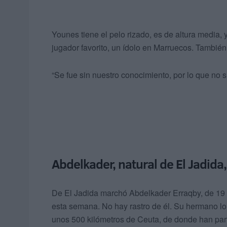
Younes tiene el pelo rizado, es de altura media,
jugador favorito, un ídolo en Marruecos. También
“Se fue sin nuestro conocimiento, por lo que no 
Abdelkader, natural de El Jadida
De El Jadida marchó Abdelkader Erraqby, de 19
esta semana. No hay rastro de él. Su hermano lo
unos 500 kilómetros de Ceuta, de donde han par