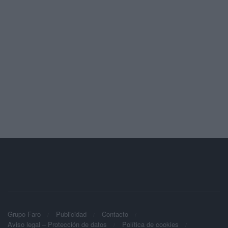
Grupo Faro
Publicidad
Contacto
Aviso legal – Protección de datos
Política de cookies