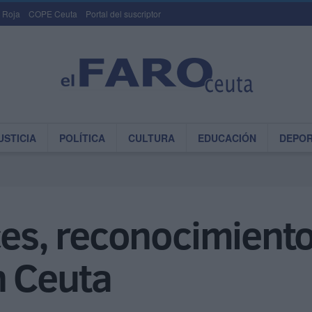
 Roja
COPE Ceuta
Portal del suscriptor
USTICIA
POLÍTICA
CULTURA
EDUCACIÓN
DEPO
ces, reconocimiento
n Ceuta