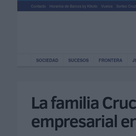
Contacto
Horarios de Barcos by Kikoto
Vuelos
Sorteo Cruz
SOCIEDAD
SUCESOS
FRONTERA
J
La familia Cru
empresarial e