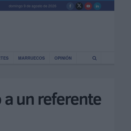
domingo 9 de agosto de 2026
RTES
MARRUECOS
OPINIÓN
 a un referente