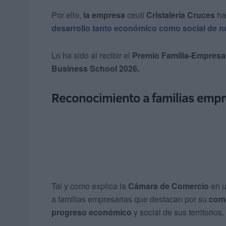
Por ello,
la empresa
ceutí
Cristalería Cruces
ha
desarrollo tanto económico como social de n
Lo ha sido al recibir el
Premio Familia-Empresa
Business School 2026.
Reconocimiento a familias empr
Tal y como explica la
Cámara de Comercio
en u
a familias empresarias que destacan por su
comp
progreso económico
y social de sus territorios