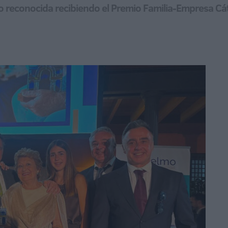
ido reconocida recibiendo el Premio Familia-Empresa C