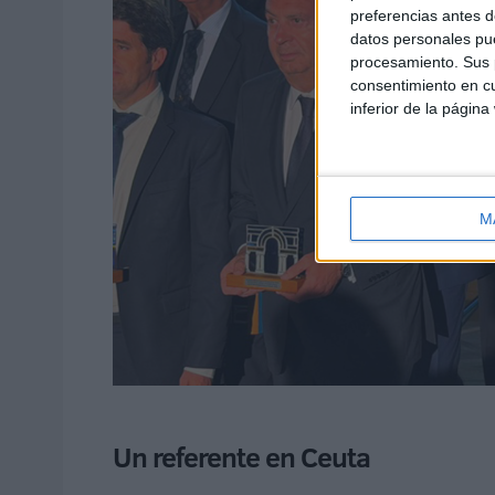
preferencias antes d
datos personales pue
procesamiento. Sus p
consentimiento en cu
inferior de la página
M
Un referente en Ceuta