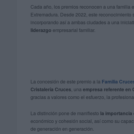
Cada año, los premios reconocen a una familia 
Extremadura. Desde 2022, este reconocimiento 
incorporando así a ambas ciudades a una iniciat
liderazgo
empresarial familiar.
La concesión de este premio a la
Familia Cruce
Cristalería Cruces
, una
empresa referente en 
gracias a valores como el esfuerzo, la profesion
La distinción pone de manifiesto
la importancia
económico y cohesión social, así como su capaci
de generación en generación.