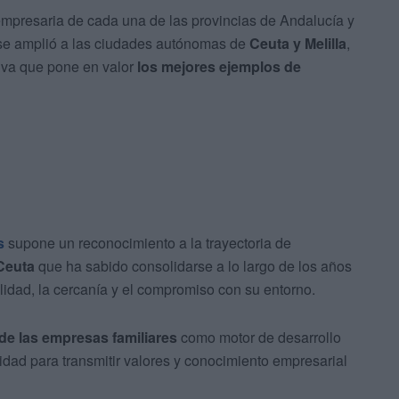
empresaria de cada una de las provincias de Andalucía y
se amplió a las ciudades autónomas de
Ceuta y Melilla
,
iva que pone en valor
los mejores ejemplos de
s
supone un reconocimiento a la trayectoria de
Ceuta
que ha sabido consolidarse a lo largo de los años
alidad, la cercanía y el compromiso con su entorno.
 de las empresas familiares
como motor de desarrollo
dad para transmitir valores y conocimiento empresarial