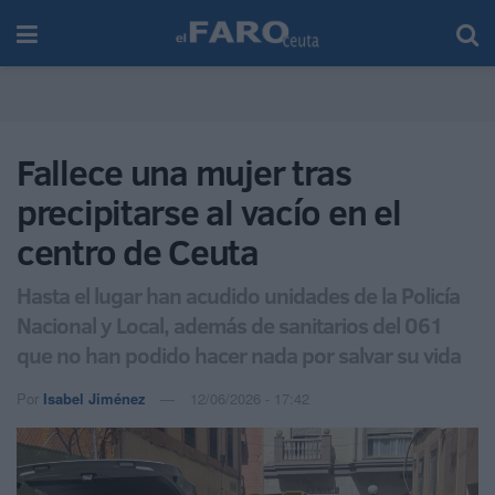
Fallece una mujer tras
precipitarse al vacío en el
centro de Ceuta
Hasta el lugar han acudido unidades de la Policía
Nacional y Local, además de sanitarios del 061
que no han podido hacer nada por salvar su vida
Por
Isabel Jiménez
12/06/2026 - 17:42