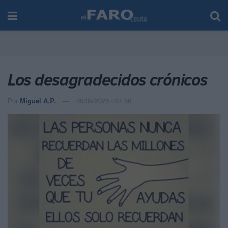
Los desagradecidos crónicos
Por
Miguel A.P.
05/09/2025 - 07:56