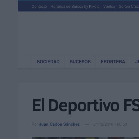
Contacto
Horarios de Barcos by Kikoto
Vuelos
Sorteo Cruz
SOCIEDAD
SUCESOS
FRONTERA
J
El Deportivo FS
Por
Juan Carlos Sánchez
04/12/2016 - 06:50