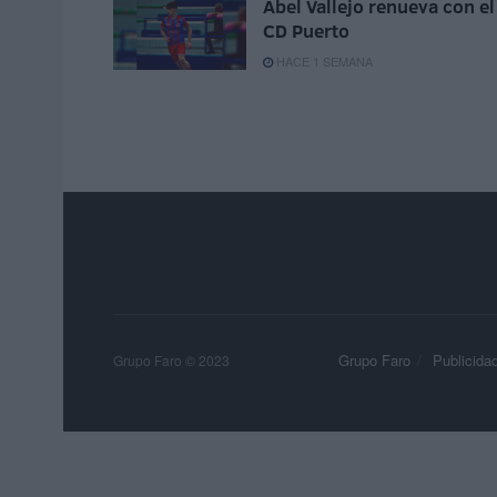
Abel Vallejo renueva con el
CD Puerto
HACE 1 SEMANA
Grupo Faro
Publicida
Grupo Faro © 2023