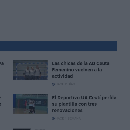
va
Las chicas de la AD Ceuta
Femenino vuelven a la
actividad
HACE 2 DÍAS
e
El Deportivo UA Ceutí perfila
o
su plantilla con tres
renovaciones
HACE 1 SEMANA