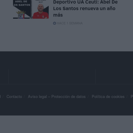
Deportivo UA Ceutí: Abel De
Los Santos renueva un año
más
HACE 1 SEMANA
d
Contacto
Aviso legal – Protección de datos
Política de cookies
P