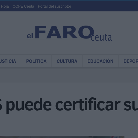
 Roja
COPE Ceuta
Portal del suscriptor
USTICIA
POLÍTICA
CULTURA
EDUCACIÓN
DEPO
 puede certificar su