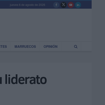
jueves 6 de agosto de 2026
RTES
MARRUECOS
OPINIÓN
 liderato