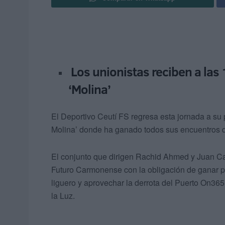
Los unionistas reciben a las
‘Molina’
El Deportivo Ceutí FS regresa esta jornada a su 
Molina’ donde ha ganado todos sus encuentros 
El conjunto que dirigen Rachid Ahmed y Juan Car
Futuro Carmonense con la obligación de ganar par
liguero y aprovechar la derrota del Puerto On365 
la Luz.