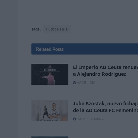
Tags:
Fútbol-sala
Related
Posts
El Imperio AD Ceuta renue
a Alejandro Rodríguez
HACE 1 DÍA
Julia Szostak, nuevo fichaj
de la AD Ceuta FC Femenin
HACE 1 SEMANA