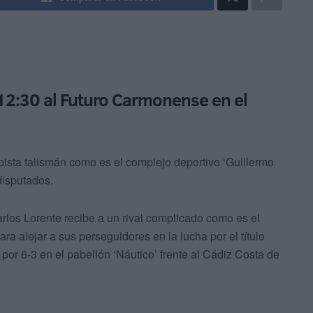
 12:30 al Futuro Carmonense en el
pista talismán como es el complejo deportivo ‘Guillermo
disputados.
los Lorente recibe a un rival complicado como es el
a alejar a sus perseguidores en la lucha por el título
por 6-3 en el pabellón ‘Náutico’ frente al Cádiz Costa de