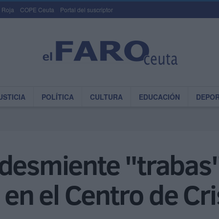
 Roja
COPE Ceuta
Portal del suscriptor
USTICIA
POLÍTICA
CULTURA
EDUCACIÓN
DEPO
 desmiente "trabas
 en el Centro de Cr