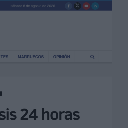
sábado 8 de agosto de 2026
RTES
MARRUECOS
OPINIÓN
"
isis 24 horas