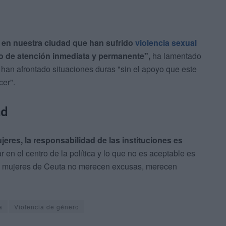
 en nuestra ciudad que han sufrido
violencia sexual
o de atención inmediata y permanente",
ha lamentado
han afrontado situaciones duras "sin el apoyo que este
cer".
ad
eres, la responsabilidad de las instituciones es
 en el centro de la política y lo que no es aceptable es
: las mujeres de Ceuta no merecen excusas, merecen
a
Violencia de género