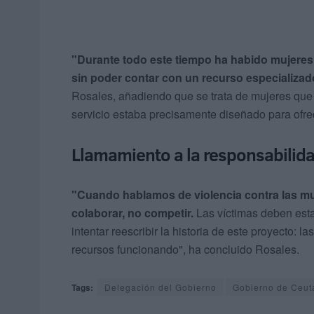
"Durante todo este tiempo ha habido mujeres
sin poder contar con un recurso especializad
Rosales, añadiendo que se trata de mujeres que 
servicio estaba precisamente diseñado para ofre
Llamamiento a la responsabilid
"Cuando hablamos de violencia contra las muj
colaborar, no competir.
Las víctimas deben estar
intentar reescribir la historia de este proyecto
recursos funcionando", ha concluido Rosales.
Tags:
Delegación del Gobierno
Gobierno de Ceut