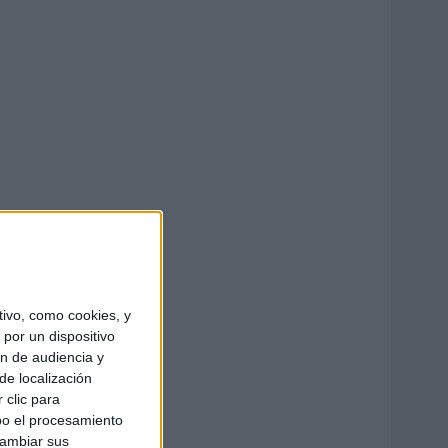
ivo, como cookies, y
por un dispositivo
ón de audiencia y
de localización
 clic para
bo el procesamiento
cambiar sus