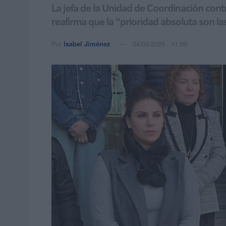
La jefa de la Unidad de Coordinación contr
reafirma que la "prioridad absoluta son l
Por
Isabel Jiménez
04/04/2026 - 11:09