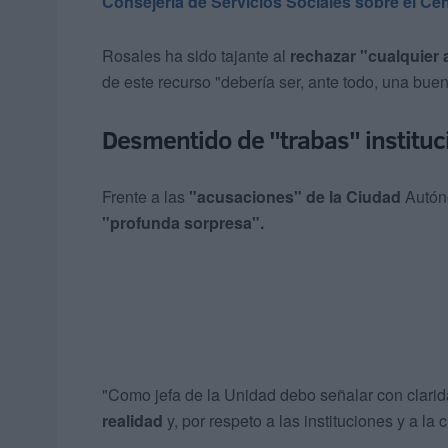
Consejería de Servicios Sociales sobre el Cen
Rosales ha sido tajante al
rechazar "cualquier
de este recurso "debería ser, ante todo, una buen
Desmentido de "trabas" instituc
Frente a las
"acusaciones" de la Ciudad
Autóno
"profunda sorpresa".
"Como jefa de la Unidad debo señalar con clari
realidad
y, por respeto a las instituciones y a la