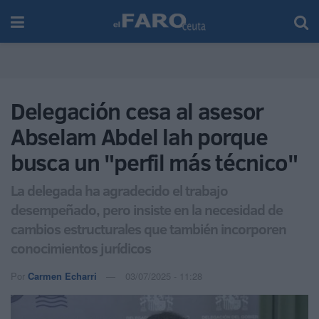
Delegación cesa al asesor
Abselam Abdel lah porque
busca un "perfil más técnico"
La delegada ha agradecido el trabajo
desempeñado, pero insiste en la necesidad de
cambios estructurales que también incorporen
conocimientos jurídicos
Por
Carmen Echarri
03/07/2025 - 11:28