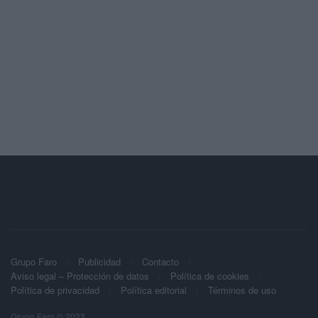
Grupo Faro
Publicidad
Contacto
Aviso legal – Protección de datos
Política de cookies
Política de privacidad
Política editorial
Términos de uso
Grupo Faro © 2023