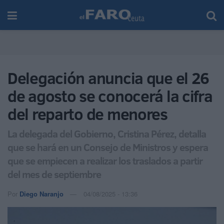
Delegación anuncia que el 26
de agosto se conocerá la cifra
del reparto de menores
La delegada del Gobierno, Cristina Pérez, detalla
que se hará en un Consejo de Ministros y espera
que se empiecen a realizar los traslados a partir
del mes de septiembre
Por
Diego Naranjo
04/08/2025 - 13:36