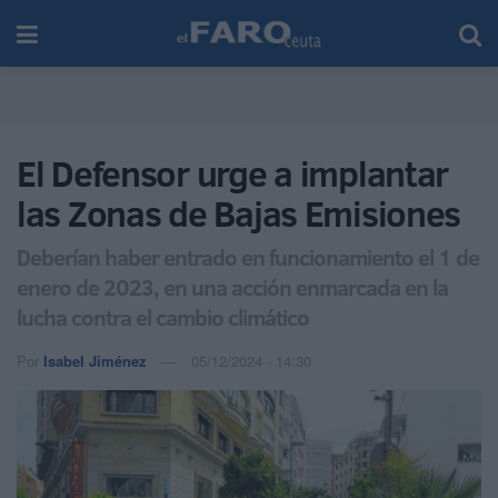
El Defensor urge a implantar
las Zonas de Bajas Emisiones
Deberían haber entrado en funcionamiento el 1 de
enero de 2023, en una acción enmarcada en la
lucha contra el cambio climático
Por
Isabel Jiménez
05/12/2024 - 14:30