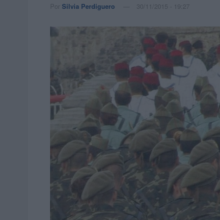
Por
Silvia Perdiguero
30/11/2015 - 19:27