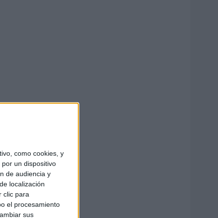
ivo, como cookies, y
por un dispositivo
ón de audiencia y
de localización
 clic para
bo el procesamiento
cambiar sus