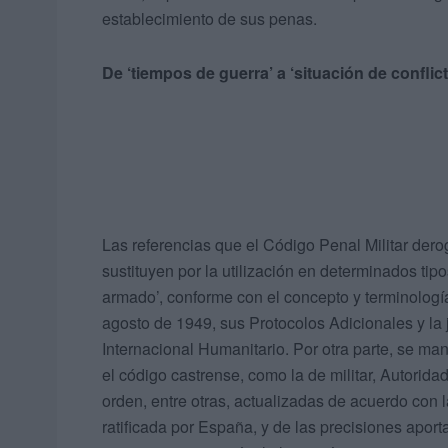
establecimiento de sus penas.
De ‘tiempos de guerra’ a ‘situación de confli
Las referencias que el Código Penal Militar dero
sustituyen por la utilización en determinados tip
armado’, conforme con el concepto y terminolog
agosto de 1949, sus Protocolos Adicionales y la
Internacional Humanitario. Por otra parte, se ma
el código castrense, como la de militar, Autoridad
orden, entre otras, actualizadas de acuerdo con l
ratificada por España, y de las precisiones aport