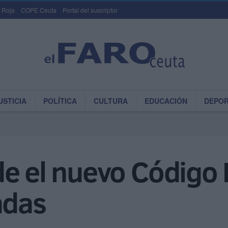
 Roja
COPE Ceuta
Portal del suscriptor
USTICIA
POLÍTICA
CULTURA
EDUCACIÓN
DEPO
e el nuevo Código P
adas