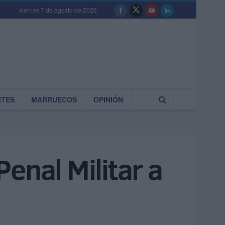
viernes 7 de agosto de 2026
RTES
MARRUECOS
OPINIÓN
enal Militar a