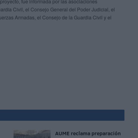
eproyecto, fue informada por las asociaciones
rdia Civil, el Consejo General del Poder Judicial, el
uerzas Armadas, el Consejo de la Guardia Civil y el
AUME reclama preparación