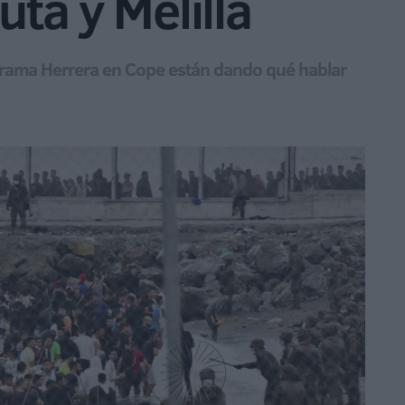
ta y Melilla
ograma Herrera en Cope están dando qué hablar