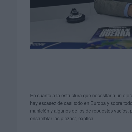
En cuanto a la estructura que necesitaría un ej
hay escasez de casi todo en Europa y sobre to
munición y algunos de los de repuestos vacíos, 
ensamblar las piezas”, explica.