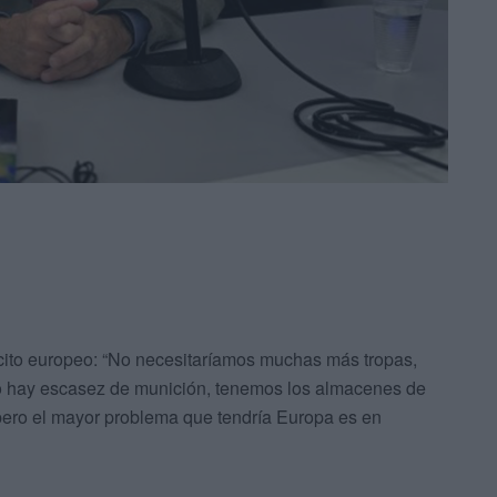
ército europeo: “No necesitaríamos muchas más tropas,
do hay escasez de munición, tenemos los almacenes de
pero el mayor problema que tendría Europa es en