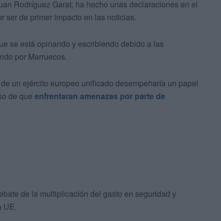
Juan Rodríguez Garat, ha hecho unas declaraciones en el
ser de primer impacto en las noticias.
ue se está opinando y escribiendo debido a las
ando por Marruecos.
n de un ejército europeo unificado desempeñaría un papel
so de que
enfrentaran amenazas por parte de
bate de la multiplicación del gasto en seguridad y
a UE.