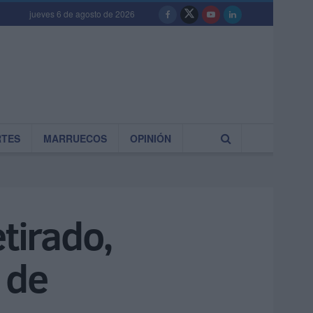
jueves 6 de agosto de 2026
RTES
MARRUECOS
OPINIÓN
tirado,
 de