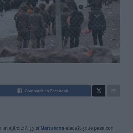
Compartir en Facebook
un ejército?, ¿y si
Marruecos
ataca?, ¿qué pasa con