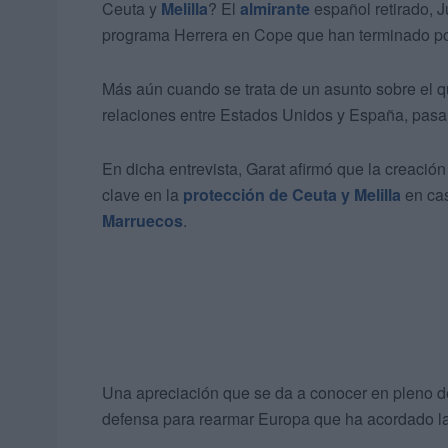
Ceuta y
Melilla
? El
almirante
español retirado, 
programa Herrera en Cope que han terminado por 
Más aún cuando se trata de un asunto sobre el q
relaciones entre Estados Unidos y España, pas
En dicha entrevista, Garat afirmó que la creació
clave en la
protección de Ceuta y Melilla
en ca
Marruecos
.
Una apreciación que se da a conocer en pleno de
defensa para rearmar Europa que ha acordado l