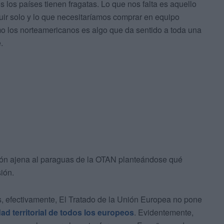
 los países tienen fragatas. Lo que nos falta es aquello
ir solo y lo que necesitaríamos comprar en equipo
 los norteamericanos es algo que da sentido a toda una
.
ación ajena al paraguas de la OTAN planteándose qué
ión.
 es, efectivamente, El Tratado de la Unión Europea no pone
dad territorial de todos los europeos
. Evidentemente,