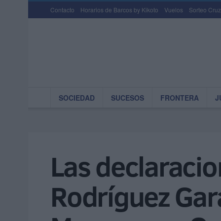
Contacto
Horarios de Barcos by Kikoto
Vuelos
Sorteo Cruz
SOCIEDAD
SUCESOS
FRONTERA
J
Las declaracio
Rodríguez Gara