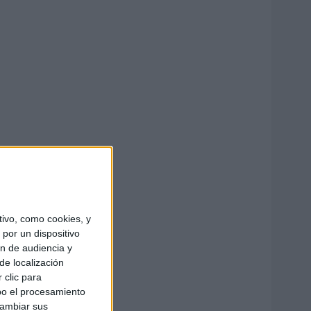
ivo, como cookies, y
por un dispositivo
ón de audiencia y
de localización
 clic para
bo el procesamiento
cambiar sus