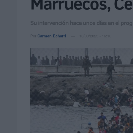
Marruecos, Ceu
Su intervención hace unos días en el pr
Por
Carmen Echarri
10/03/2025 - 16:10