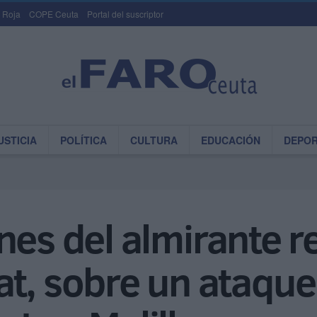
 Roja
COPE Ceuta
Portal del suscriptor
USTICIA
POLÍTICA
CULTURA
EDUCACIÓN
DEPO
nes del almirante re
t, sobre un ataque