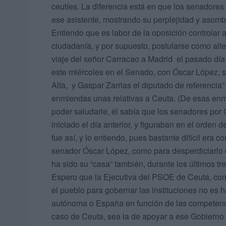
ceutíes. La diferencia está en que los senadore
ese asistente, mostrando su perplejidad y asomb
Entiendo que es labor de la oposición controlar 
ciudadanía, y por supuesto, postularse como alte
viaje del señor Carracao a Madrid el pasado día 
este miércoles en el Senado, con Óscar López, s
Alta, y Gaspar Zarrias el diputado de referencia
enmiendas unas relativas a Ceuta. (De esas en
poder saludarle, él sabía que los senadores por
iniciado el día anterior, y figuraban en el orden
fue así, y lo entiendo, pues bastante difícil era 
senador Óscar López, como para desperdiciarlo 
ha sido su “casa” también, durante los últimos t
Espero que la Ejecutiva del PSOE de Ceuta, com
el pueblo para gobernar las instituciones no es
autónoma o España en función de las competenci
caso de Ceuta, sea la de apoyar a ese Gobierno 