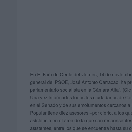
En El Faro de Ceuta del viernes, 14 de noviembre,
general del PSOE, José Antonio Carracao, ha pr
parlamentario socialista en la Cámara Alta”. (Sic 
Una vez informados todos los ciudadanos de Ceut
en el Senado y de sus emolumentos cercanos a lo
Popular tiene diez asesores –por cierto, a los 
asistencia en el área de la que son responsable
asistentes, entre los que se encuentra hasta su ce