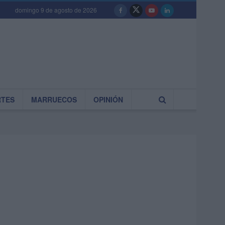
domingo 9 de agosto de 2026
RTES
MARRUECOS
OPINIÓN