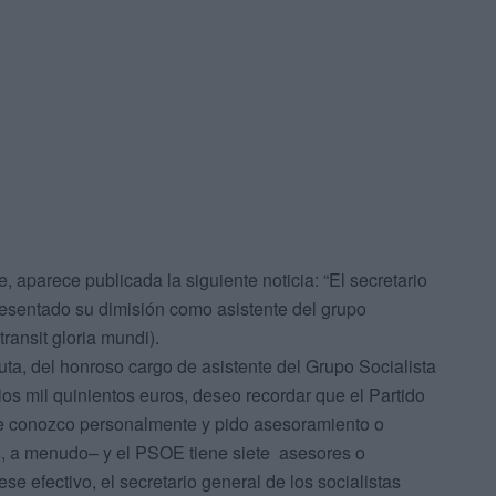
 aparece publicada la siguiente noticia: “El secretario
esentado su dimisión como asistente del grupo
transit gloria mundi).
a, del honroso cargo de asistente del Grupo Socialista
s mil quinientos euros, deseo recordar que el Partido
que conozco personalmente y pido asesoramiento o
s, a menudo– y el PSOE tiene siete asesores o
se efectivo, el secretario general de los socialistas