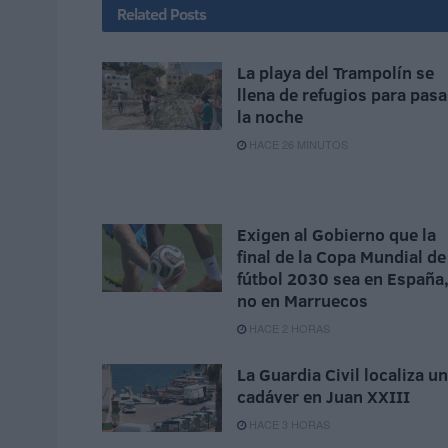
Related
Posts
La playa del Trampolín se
llena de refugios para pasa
la noche
HACE 26 MINUTOS
Exigen al Gobierno que la
final de la Copa Mundial de
fútbol 2030 sea en España
no en Marruecos
HACE 2 HORAS
La Guardia Civil localiza un
cadáver en Juan XXIII
HACE 3 HORAS