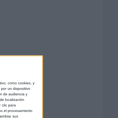
ivo, como cookies, y
por un dispositivo
ón de audiencia y
de localización
 clic para
bo el procesamiento
cambiar sus