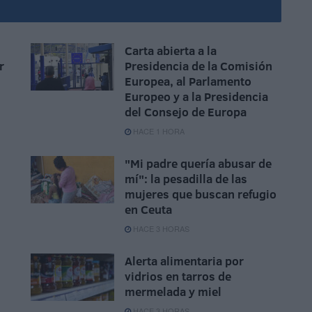
Carta abierta a la
r
Presidencia de la Comisión
Europea, al Parlamento
Europeo y a la Presidencia
del Consejo de Europa
HACE 1 HORA
"Mi padre quería abusar de
mí": la pesadilla de las
,
mujeres que buscan refugio
en Ceuta
HACE 3 HORAS
Alerta alimentaria por
vidrios en tarros de
mermelada y miel
HACE 3 HORAS