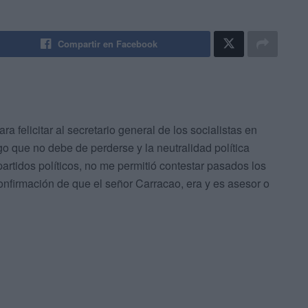
Compartir en Facebook
ra felicitar al secretario general de los socialistas en
go que no debe de perderse y la neutralidad política
partidos políticos, no me permitió contestar pasados los
onfirmación de que el señor Carracao, era y es asesor o