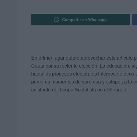
Compartir en Whatsapp
En primer lugar quiero aprovechar este artículo pa
Ceuta por su reciente elección. La educación, al
hacía los procesos electorales internos de otros 
primeros momentos de sorpresa y estupor, a la c
asistente del Grupo Socialista en el Senado.