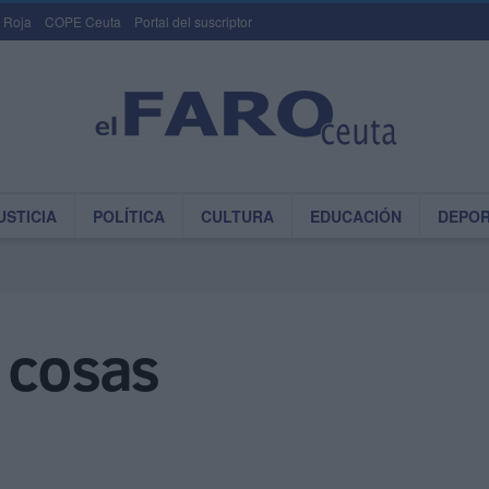
 Roja
COPE Ceuta
Portal del suscriptor
USTICIA
POLÍTICA
CULTURA
EDUCACIÓN
DEPO
 cosas