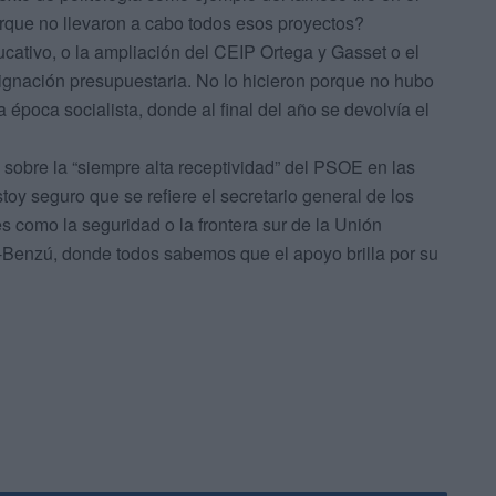
orque no llevaron a cabo todos esos proyectos?
cativo, o la ampliación del CEIP Ortega y Gasset o el
signación presupuestaria. No lo hicieron porque no hubo
 época socialista, donde al final del año se devolvía el
n sobre la “siempre alta receptividad” del PSOE en las
oy seguro que se refiere el secretario general de los
s como la seguridad o la frontera sur de la Unión
l-Benzú, donde todos sabemos que el apoyo brilla por su