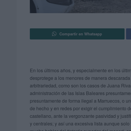
Compartir en Whatsapp
En los últimos años, y especialmente en los últ
desprotege a los menores de manera descarada y 
arbitrariedad, como son los casos de Juana Rivas
administración de las Islas Baleares presuntamen
presuntamente de forma ilegal a Marruecos, o u
de hecho y en redes por exigir el cumplimiento d
castellano, ante la vergonzante pasividad y justi
y centrales; y así una excesiva lista aunque sol