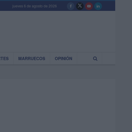
jueves 6 de agosto de 2026
RTES
MARRUECOS
OPINIÓN