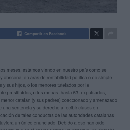
Compartir en Facebook
imos meses, estamos viendo en nuestro país como se
obscena, en aras de rentabilidad política o de simple
 y sus hijos, o los menores tutelados por la
te prostituidos, o los menas -hasta 53- expulsados,
n menor catalán (y sus padres) coaccionado y amenazado
e una sentencia y su derecho a recibir clases en
ficación de tales conductas de las autoridades catalanas
o tuviera un único enunciado. Debido a eso han oído