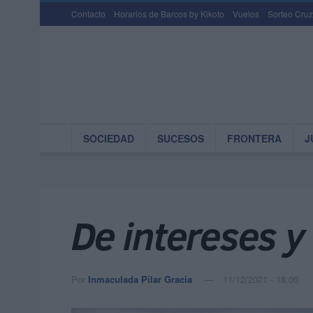
Contacto
Horarios de Barcos by Kikoto
Vuelos
Sorteo Cruz
SOCIEDAD
SUCESOS
FRONTERA
J
De intereses y
Por
Inmaculada Pilar Gracia
11/12/2021 - 18:00