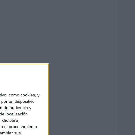
ivo, como cookies, y
por un dispositivo
ón de audiencia y
de localización
 clic para
bo el procesamiento
cambiar sus