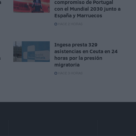
a
compromiso de Portugal
con el Mundial 2030 junto a
España y Marruecos
HACE 2 HORAS
Ingesa presta 329
asistencias en Ceuta en 24
s
horas por la presión
migratoria
HACE 3 HORAS