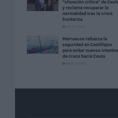
"situación crítica" de Ceut
y reclama recuperar la
normalidad tras la crisis
fronteriza
HACE 1 HORA
Marruecos refuerza la
seguridad en Castillejos
para evitar nuevos intento
de cruce hacia Ceuta
HACE 2 HORAS