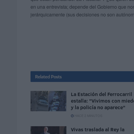
en una entrevista; depende del Gobierno que no
jerárquicamente (sus decisiones no son autónom
Related
Posts
La Estación del Ferrocarril
estalla: "Vivimos con mied
y la policía no aparece"
HACE 2 MINUTOS
Vivas traslada al Rey la