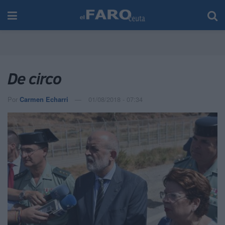
De circo
Por
Carmen Echarri
01/08/2018 - 07:34