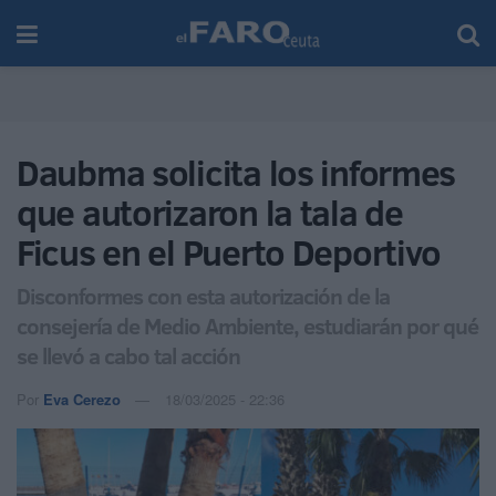
Daubma solicita los informes
que autorizaron la tala de
Ficus en el Puerto Deportivo
Disconformes con esta autorización de la
consejería de Medio Ambiente, estudiarán por qué
se llevó a cabo tal acción
Por
Eva Cerezo
18/03/2025 - 22:36