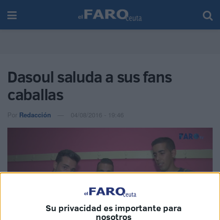
Dasoul saluda a sus fans
caballas
Por
Redacción
04/08/2016 - 19:46
Su privacidad es importante para
nosotros