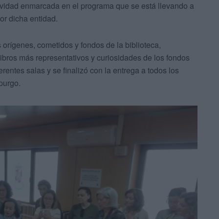
actividad enmarcada en el programa que se está llevando a
or dicha entidad.
s orígenes, cometidos y fondos de la biblioteca,
libros más representativos y curiosidades de los fondos
erentes salas y se finalizó con la entrega a todos los
purgo.