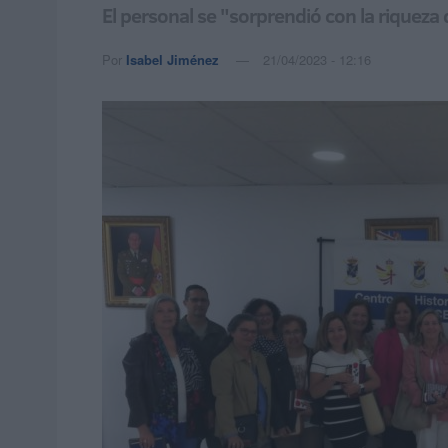
El personal se "sorprendió con la riqueza d
Por
Isabel Jiménez
21/04/2023 - 12:16