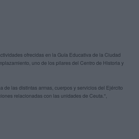
ctividades ofrecidas en la Guía Educativa de la Ciudad
mplazamiento, uno de los pilares del Centro de Historia y
ria de las distintas armas, cuerpos y servicios del Ejército
diciones relacionadas con las unidades de Ceuta.",