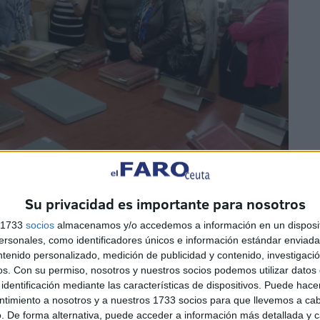
Su privacidad es importante para nosotros
s 1733
socios
almacenamos y/o accedemos a información en un disposit
sonales, como identificadores únicos e información estándar enviada 
ntenido personalizado, medición de publicidad y contenido, investigaci
os.
Con su permiso, nosotros y nuestros socios podemos utilizar datos 
identificación mediante las características de dispositivos. Puede hacer
ntimiento a nosotros y a nuestros 1733 socios para que llevemos a ca
. De forma alternativa, puede acceder a información más detallada y 