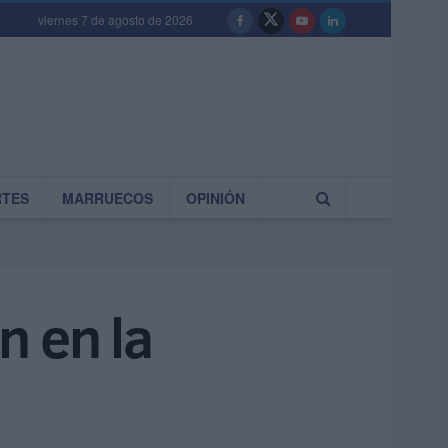
viernes 7 de agosto de 2026
RTES
MARRUECOS
OPINIÓN
n en la