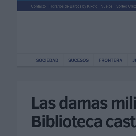
Contacto
Horarios de Barcos by Kikoto
Vuelos
Sorteo Cruz
SOCIEDAD
SUCESOS
FRONTERA
J
Las damas mili
Biblioteca cas