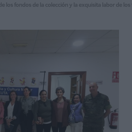
e los fondos de la colección y la exquisita labor de los