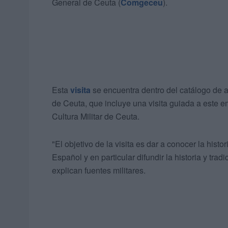
General de Ceuta (
Comgeceu
).
Esta
visita
se encuentra dentro del catálogo de a
de Ceuta, que incluye una visita guiada a este e
Cultura Militar de Ceuta.
"El objetivo de la visita es dar a conocer la histo
Español y en particular difundir la historia y tra
explican fuentes militares.