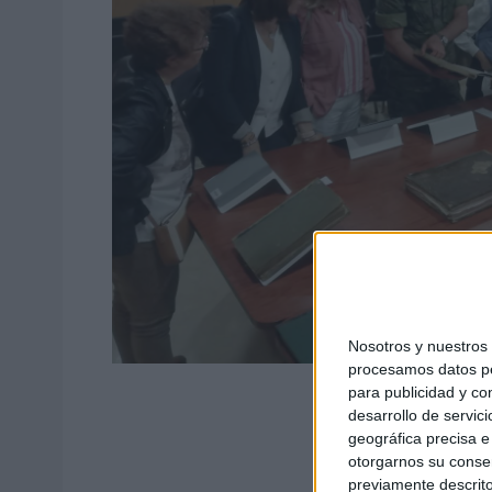
Nosotros y nuestro
procesamos datos per
para publicidad y co
desarrollo de servici
geográfica precisa e 
otorgarnos su conse
previamente descrito