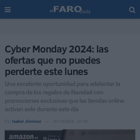
Cyber Monday 2024: las
ofertas que no puedes
perderte este lunes
Una excelente oportunidad para adelantar la
compra de los regalos de Navidad con
promociones exclusivas que las tiendas online
activan solo durante este día
Por
Isabel Jiménez
01/12/2024 - 21:34