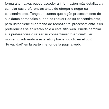
El plazo de inscripción en la propuesta permanecerá
forma alternativa, puede acceder a información más detallada y
cambiar sus preferencias antes de otorgar o negar su
abierto hasta el 8 de enero.
consentimiento.
Tenga en cuenta que algún procesamiento de
sus datos personales puede no requerir de su consentimiento,
El curso servirá a los asistentes para saber qué es la
pero usted tiene el derecho de rechazar tal procesamiento. Sus
neuroeducación y por qué hay que enseñar cómo funciona
preferencias se aplicarán solo a este sitio web. Puede cambiar
el cerebro.
sus preferencias o retirar su consentimiento en cualquier
momento volviendo a este sitio y haciendo clic en el botón
Otros temas que se abordarán serán cómo generar un
"Privacidad" en la parte inferior de la página web.
clima emocional positivo en el aula; la motivación escolar;
la relación entre emoción, atención y memoria; estrategias
para mejorar el aprendizaje; cómo el ejercicio físico mejora
el aprendizaje; aplicaciones TIC; cómo fomentar y enseñar
la creatividad en el aula o cómo iniciar el trabajo
cooperativo en las clases.
El ponente será Jesús Guillén, miembro de la cátedra UB-
Edu1st y profesor en los posgrados y master de
neuroeducación de la Universidad de Barcelona y de la