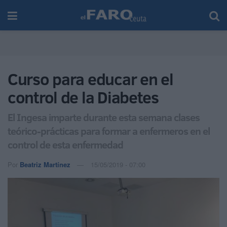
Curso para educar en el
control de la Diabetes
El Ingesa imparte durante esta semana clases
teórico-prácticas para formar a enfermeros en el
control de esta enfermedad
Por
Beatriz Martínez
15/05/2019 - 07:00