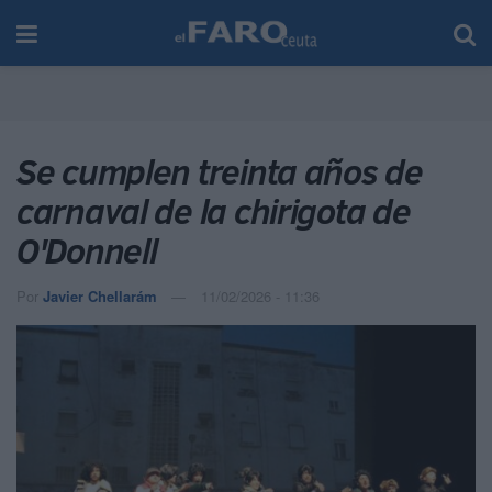
Se cumplen treinta años de
carnaval de la chirigota de
O'Donnell
Por
Javier Chellarám
11/02/2026 - 11:36