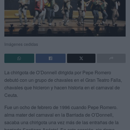
Imágenes cedidas
La chirigota de O’Donnell dirigida por Pepe Romero
debutó con un grupo de chavales en el Gran Teatro Falla,
chavales que hicieron y hacen historia en el carnaval de
Ceuta.
Fue un ocho de febrero de 1996 cuando Pepe Romero.
alma mater del carnaval en la Barriada de O’Donnell,
sacaba una chirigota una vez más de las entrañas de la
barriada Santiago Apóstol. En esta ocasión, sin darse