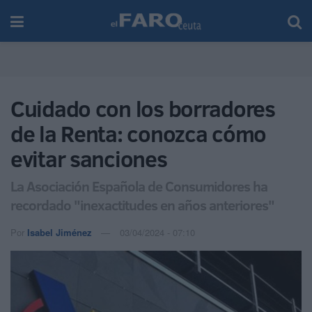
Cuidado con los borradores
de la Renta: conozca cómo
evitar sanciones
La Asociación Española de Consumidores ha
recordado "inexactitudes en años anteriores"
Por
Isabel Jiménez
03/04/2024 - 07:10