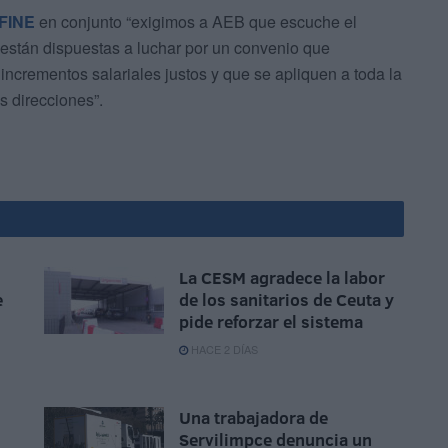
FINE
en conjunto “exigimos a AEB que escuche el
 están dispuestas a luchar por un convenio que
incrementos salariales justos y que se apliquen a toda la
us direcciones”.
La CESM agradece la labor
e
de los sanitarios de Ceuta y
pide reforzar el sistema
HACE 2 DÍAS
Una trabajadora de
Servilimpce denuncia un