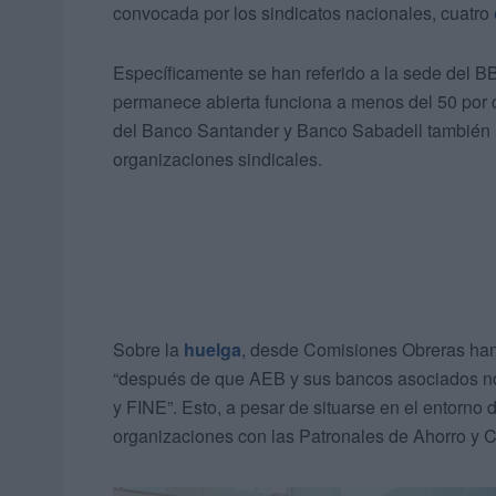
convocada por los sindicatos nacionales, cuatro
Específicamente se han referido a la sede del B
permanece abierta funciona a menos del 50 por 
del Banco Santander y Banco Sabadell también 
organizaciones sindicales.
Sobre la
huelga
, desde Comisiones Obreras han 
“después de que AEB y sus bancos asociados n
y FINE”. Esto, a pesar de situarse en el entorno
organizaciones con las Patronales de Ahorro y C