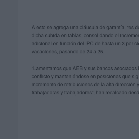
A esto se agrega una cláusula de garantía, “es d
dicha subida en tablas, consolidando el increme
adicional en función del IPC de hasta un 3 por ci
vacaciones, pasando de 24 a 25.
“Lamentamos que AEB y sus bancos asociados h
conflicto y manteniéndose en posiciones que sigu
incremento de retribuciones de la alta dirección 
trabajadoras y trabajadores”, han recalcado desd