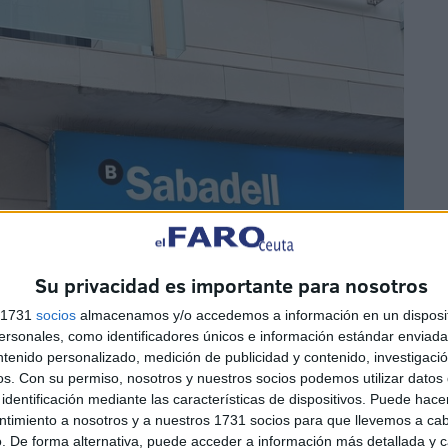
Su privacidad es importante para nosotros
s 1731
socios
almacenamos y/o accedemos a información en un disposit
sonales, como identificadores únicos e información estándar enviada 
ntenido personalizado, medición de publicidad y contenido, investigaci
os.
Con su permiso, nosotros y nuestros socios podemos utilizar datos 
identificación mediante las características de dispositivos. Puede hacer
ntimiento a nosotros y a nuestros 1731 socios para que llevemos a ca
. De forma alternativa, puede acceder a información más detallada y 