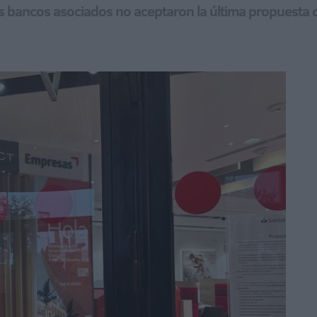
s bancos asociados no aceptaron la última propuesta