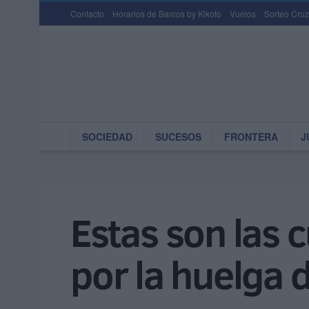
Contacto
Horarios de Barcos by Kikoto
Vuelos
Sorteo Cruz
SOCIEDAD
SUCESOS
FRONTERA
J
Estas son las 
por la huelga 