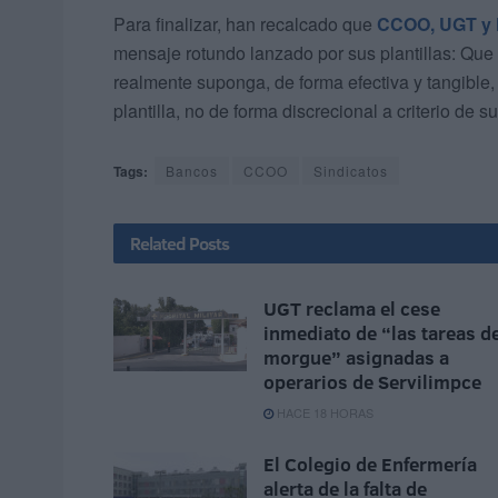
Para finalizar, han recalcado que
CCOO, UGT y 
mensaje rotundo lanzado por sus plantillas: Que
realmente suponga, de forma efectiva y tangible, 
plantilla, no de forma discrecional a criterio de s
Tags:
Bancos
CCOO
Sindicatos
Related
Posts
UGT reclama el cese
inmediato de “las tareas d
morgue” asignadas a
operarios de Servilimpce
HACE 18 HORAS
El Colegio de Enfermería
alerta de la falta de