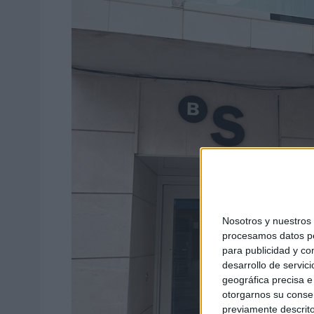
Nosotros y nuestro
procesamos datos per
para publicidad y co
desarrollo de servici
geográfica precisa e 
otorgarnos su conse
previamente descrito