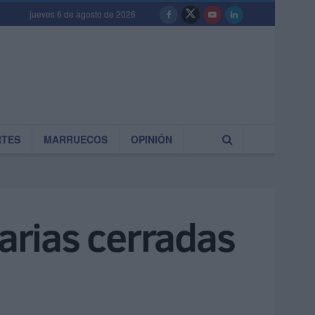
jueves 6 de agosto de 2026
RTES
MARRUECOS
OPINIÓN
carias cerradas