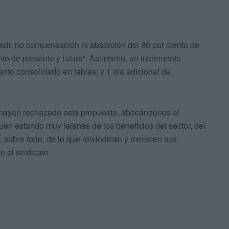
ecir, no compensación ni absorción del 80 por ciento de
nto de presente y futuro”. Asimismo, un incremento
ento consolidado en tablas; y 1 día adicional de
ayan rechazado esta propuesta, abocándonos al
en estando muy lejanas de los beneficios del sector, del
y, sobre todo, de lo que reivindican y merecen sus
e el sindicato.