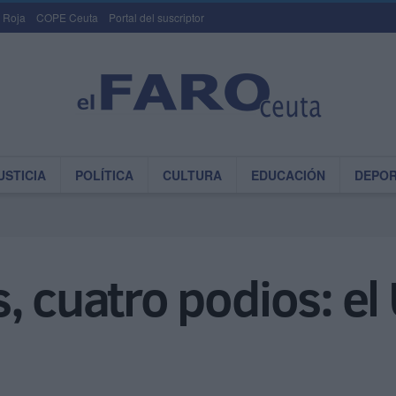
 Roja
COPE Ceuta
Portal del suscriptor
USTICIA
POLÍTICA
CULTURA
EDUCACIÓN
DEPO
 cuatro podios: el 