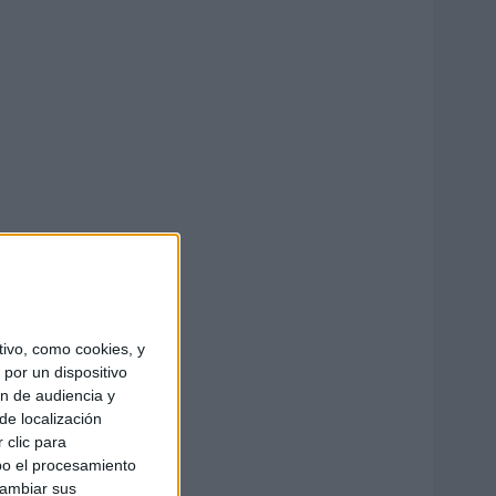
ivo, como cookies, y
por un dispositivo
ón de audiencia y
de localización
 clic para
bo el procesamiento
cambiar sus