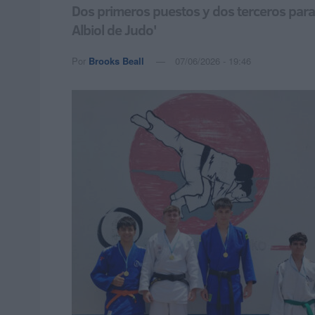
Dos primeros puestos y dos terceros para
Albiol de Judo'
Por
Brooks Beall
07/06/2026 - 19:46