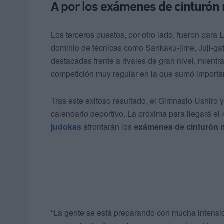
A por los exámenes de cinturón
Los terceros puestos, por otro lado, fueron para
L
dominio de técnicas como Sankaku-jime, Juji-ga
destacadas frente a rivales de gran nivel, mientr
competición muy regular en la que sumó important
Tras este exitoso resultado, el Gimnasio Ushiro 
calendario deportivo. La próxima para llegará el
judokas
afrontarán los
exámenes de cinturón 
“La gente se está preparando con mucha intensi