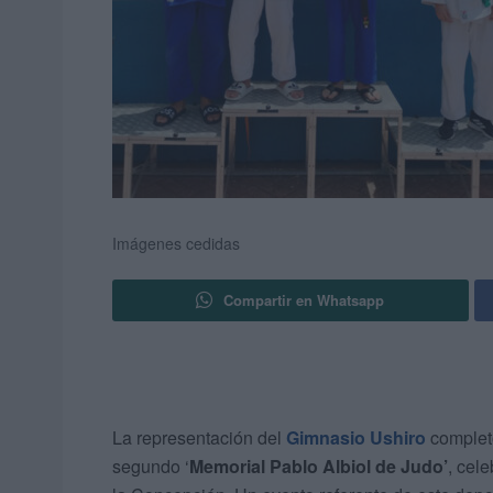
Imágenes cedidas
Compartir en Whatsapp
La representación del
Gimnasio Ushiro
completó
segundo ‘
Memorial Pablo Albiol de Judo’
, cel