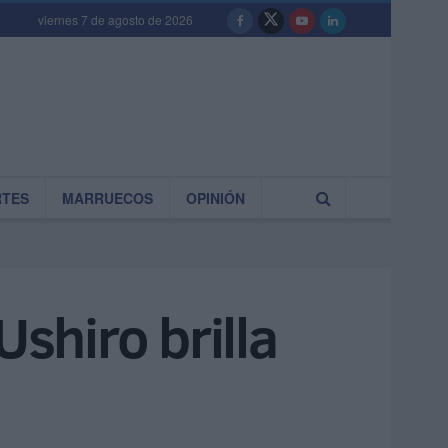
viernes 7 de agosto de 2026
RTES
MARRUECOS
OPINIÓN
Ushiro brilla