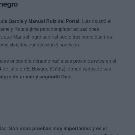
 negro
uis García y Manuel Ruiz del Portal
. Luis mostró el
tame y Katate-jime para completar actuaciones
as que Manuel logró subir al podio tras completar una
es victorias por decisión y sumisión.
ya se encuentra mirando hacia sus próximos retos en el
 4 de julio en El Bosque (Cádiz), donde varios de sus
negro de primer y segundo Dan.
dad.
Son unas pruebas muy importantes y es el